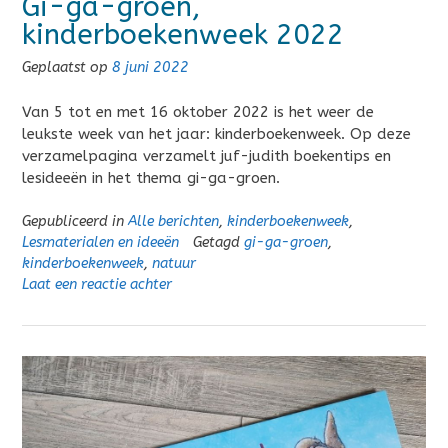
Gi-ga-groen,
kinderboekenweek 2022
Geplaatst op
8 juni 2022
Van 5 tot en met 16 oktober 2022 is het weer de
leukste week van het jaar: kinderboekenweek. Op deze
verzamelpagina verzamelt juf-judith boekentips en
lesideeën in het thema gi-ga-groen.
Gepubliceerd in
Alle berichten
,
kinderboekenweek
,
Lesmaterialen en ideeën
Getagd
gi-ga-groen
,
kinderboekenweek
,
natuur
Laat een reactie achter