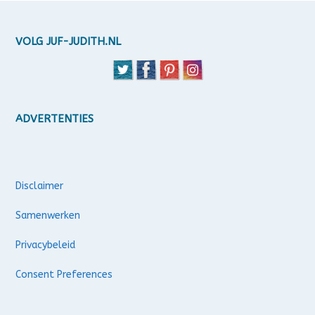
VOLG JUF-JUDITH.NL
ADVERTENTIES
Disclaimer
Samenwerken
Privacybeleid
Consent Preferences