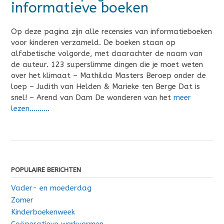
informatieve boeken
Op deze pagina zijn alle recensies van informatieboeken
voor kinderen verzameld. De boeken staan op
alfabetische volgorde, met daarachter de naam van
de auteur. 123 superslimme dingen die je moet weten
over het klimaat – Mathilda Masters Beroep onder de
loep – Judith van Helden & Marieke ten Berge Dat is
snel! – Arend van Dam De wonderen van het
meer
lezen……….
POPULAIRE BERICHTEN
Vader- en moederdag
Zomer
Kinderboekenweek
Coöperatieve werkvormen