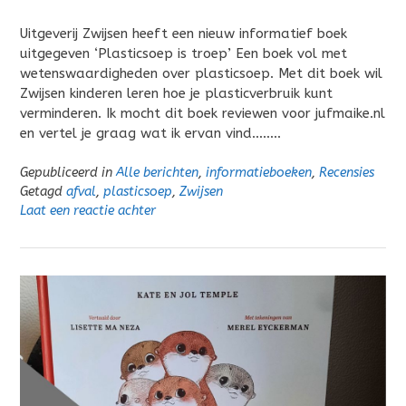
Uitgeverij Zwijsen heeft een nieuw informatief boek
uitgegeven ‘Plasticsoep is troep’ Een boek vol met
wetenswaardigheden over plasticsoep. Met dit boek wil
Zwijsen kinderen leren hoe je plasticverbruik kunt
verminderen. Ik mocht dit boek reviewen voor jufmaike.nl
en vertel je graag wat ik ervan vind……..
Gepubliceerd in
Alle berichten
,
informatieboeken
,
Recensies
Getagd
afval
,
plasticsoep
,
Zwijsen
Laat een reactie achter