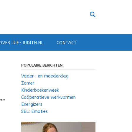
OVER JUF-JUDITH.NL
CONTACT
POPULAIRE BERICHTEN
Vader- en moederdag
Zomer
Kinderboekenweek
Coöperatieve werkvormen
ere
Energizers
SEL: Emoties