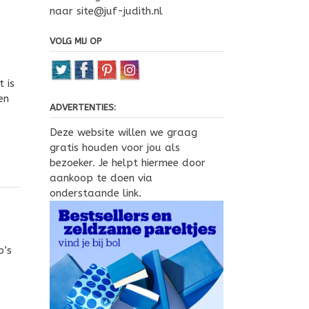
naar site@juf-judith.nl
VOLG MIJ OP
 is
en
ADVERTENTIES:
Deze website willen we graag
gratis houden voor jou als
bezoeker. Je helpt hiermee door
aankoop te doen via
onderstaande link.
o’s