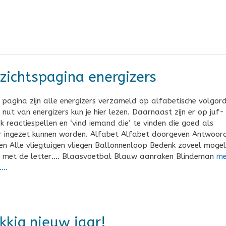
zichtspagina energizers
pagina zijn alle energizers verzameld op alfabetische volgord
 nut van energizers kun je hier lezen. Daarnaast zijn er op juf-
ok reactiespellen en ‘vind iemand die‘ te vinden die goed als
r ingezet kunnen worden. Alfabet Alfabet doorgeven Antwoor
en Alle vliegtuigen vliegen Ballonnenloop Bedenk zoveel mogeli
 met de letter…. Blaasvoetbal Blauw aanraken Blindeman
me
….
kkig nieuw jaar!