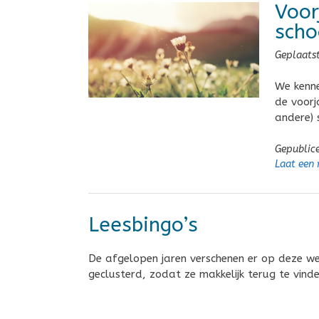
Voor
scho
Geplaats
We kenne
de voorj
andere) 
Gepublic
Laat een 
Leesbingo’s
De afgelopen jaren verschenen er op deze we
geclusterd, zodat ze makkelijk terug te vinden