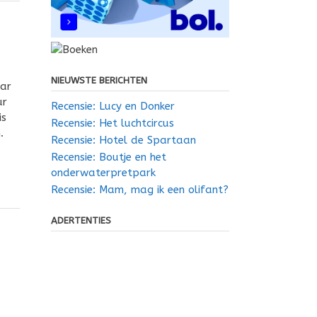
NIEUWSTE BERICHTEN
aar
ur
Recensie: Lucy en Donker
is
Recensie: Het luchtcircus
.
Recensie: Hotel de Spartaan
Recensie: Boutje en het
onderwaterpretpark
Recensie: Mam, mag ik een olifant?
ADERTENTIES