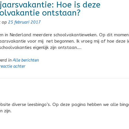
jaarsvakantie: Hoe is deze
olvakantie ontstaan?
t op
25 februari 2017
n in Nederland meerdere schoolvakantieweken. Op dit moment
aarsvakantie voor mij net begonnen. Ik vroeg mij af hoe deze (
schoolvakanties eigenlijk zijn ontstaan….
eerd in
Alle berichten
reactie achter
bsite diverse leesbingo’s. Op deze pagina hebben we alle bing
 zijn.