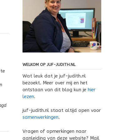
WELKOM OP JUF-JUDITH.NL
hte
Wat leuk dat je juf-judith.nl
bezoekt. Meer over mij en het
n
ontstaan van dit blog kun je
hier
lezen
.
agd
juf-judith.nl staat altijd open voor
samenwerkingen
.
Vragen of opmerkingen naar
aanleiding van deze website? Mail