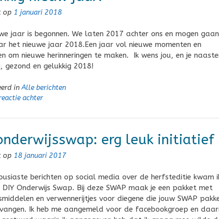
t op
1 januari 2018
we jaar is begonnen. We laten 2017 achter ons en mogen gaan
aar het nieuwe jaar 2018.Een jaar vol nieuwe momenten en
 om nieuwe herinneringen te maken. Ik wens jou, en je naaste
, gezond en gelukkig 2018!
eerd in
Alle berichten
reactie achter
onderwijsswap: erg leuk initiatief
t op
18 januari 2017
ousiaste berichten op social media over de herfsteditie kwam i
de DIY Onderwijs Swap. Bij deze SWAP maak je een pakket met
smiddelen en verwennerijtjes voor diegene die jouw SWAP pakk
vangen. Ik heb me aangemeld voor de facebookgroep en daa