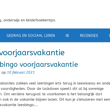
, onderwijs en kinderboekentips.
GEDRAG EN SOCIAAL LEREN
IB
RECENSIES
voorjaarsvakantie
bingo voorjaarsvakantie
t op
10 februari 2021
vakanties zakken veel leerlingen iets terug in leesniveau en and
 vaardigheden. Door de lockdown speelt dit al bij sommige
en. Om verdere terugval te voorkomen is het belangrijk dat
n ook in de vakantie blijven lezen. Dit kun je stimuleren met een
svakantie leesbingo….