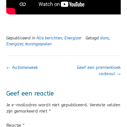
Gepubliceerd in
Alle berichten
,
Energizer
Getagd
dans
,
Energizer
,
koningsspelen
Bericht
←
Autismeweek
Geef een prentenboek
navigatie
cadeau!
→
Geef een reactie
Je e-mailadres wordt niet gepubliceerd.
Vereiste velden
zijn gemarkeerd met
*
Reactie
*