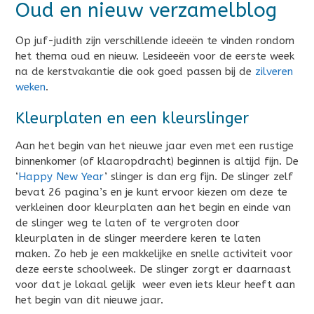
Oud en nieuw verzamelblog
Op juf-judith zijn verschillende ideeën te vinden rondom
het thema oud en nieuw. Lesideeën voor de eerste week
na de kerstvakantie die ook goed passen bij de
zilveren
weken
.
Kleurplaten en een kleurslinger
Aan het begin van het nieuwe jaar even met een rustige
binnenkomer (of klaaropdracht) beginnen is altijd fijn. De
‘
Happy New Year
’ slinger is dan erg fijn. De slinger zelf
bevat 26 pagina’s en je kunt ervoor kiezen om deze te
verkleinen door kleurplaten aan het begin en einde van
de slinger weg te laten of te vergroten door
kleurplaten in de slinger meerdere keren te laten
maken. Zo heb je een makkelijke en snelle activiteit voor
deze eerste schoolweek. De slinger zorgt er daarnaast
voor dat je lokaal gelijk weer even iets kleur heeft aan
het begin van dit nieuwe jaar.