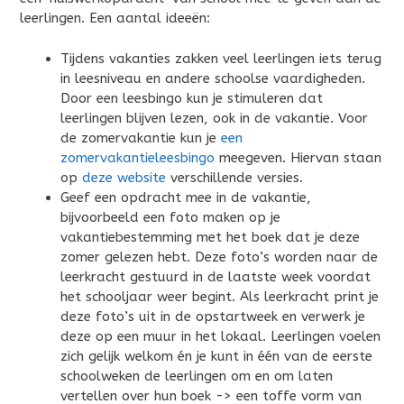
leerlingen. Een aantal ideeën:
Tijdens vakanties zakken veel leerlingen iets terug
in leesniveau en andere schoolse vaardigheden.
Door een leesbingo kun je stimuleren dat
leerlingen blijven lezen, ook in de vakantie. Voor
de zomervakantie kun je
een
zomervakantieleesbingo
meegeven. Hiervan staan
op
deze website
verschillende versies.
Geef een opdracht mee in de vakantie,
bijvoorbeeld een foto maken op je
vakantiebestemming met het boek dat je deze
zomer gelezen hebt. Deze foto’s worden naar de
leerkracht gestuurd in de laatste week voordat
het schooljaar weer begint. Als leerkracht print je
deze foto’s uit in de opstartweek en verwerk je
deze op een muur in het lokaal. Leerlingen voelen
zich gelijk welkom én je kunt in één van de eerste
schoolweken de leerlingen om en om laten
vertellen over hun boek -> een toffe vorm van