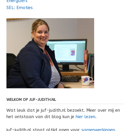
Energizers
SEL: Emoties
WELKOM OP JUF-JUDITH.NL
Wat leuk dat je juf-judith.nl bezoekt. Meer over mij en
het ontstaan van dit blog kun je
hier lezen
.
juf-judith.nl staat altijd open voor
samenwerkingen
.