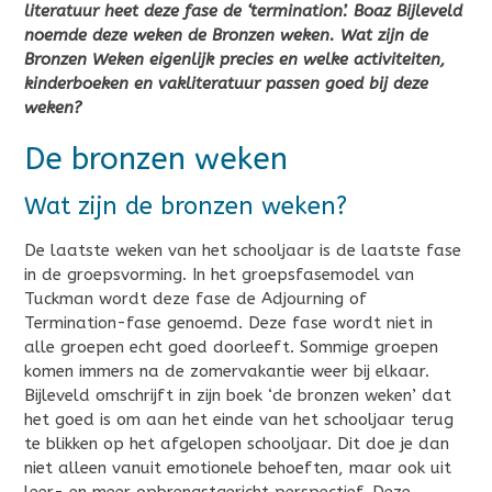
literatuur heet deze fase de ‘termination’. Boaz Bijleveld
noemde deze weken de Bronzen weken.
Wat zijn de
Bronzen Weken eigenlijk precies en welke activiteiten,
kinderboeken en vakliteratuur passen goed bij deze
weken?
De bronzen weken
Wat zijn de bronzen weken?
De laatste weken van het schooljaar is de laatste fase
in de groepsvorming. In het groepsfasemodel van
Tuckman wordt deze fase de Adjourning of
Termination-fase genoemd. Deze fase wordt niet in
alle groepen echt goed doorleeft. Sommige groepen
komen immers na de zomervakantie weer bij elkaar.
Bijleveld omschrijft in zijn boek ‘de bronzen weken’ dat
het goed is om aan het einde van het schooljaar terug
te blikken op het afgelopen schooljaar. Dit doe je dan
niet alleen vanuit emotionele behoeften, maar ook uit
leer- en meer opbrengstgericht perspectief. Deze