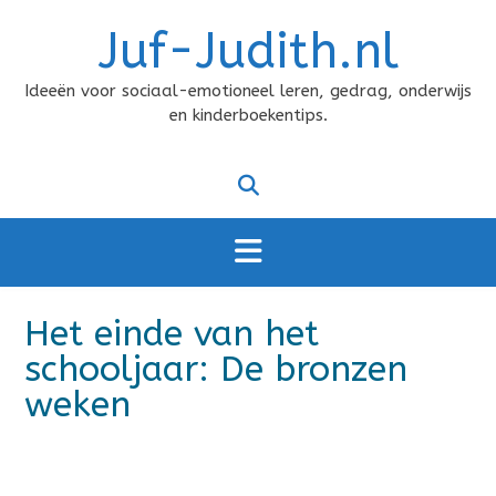
Doorgaan
Juf-Judith.nl
naar
inhoud
Ideeën voor sociaal-emotioneel leren, gedrag, onderwijs
en kinderboekentips.
Het einde van het
schooljaar: De bronzen
weken