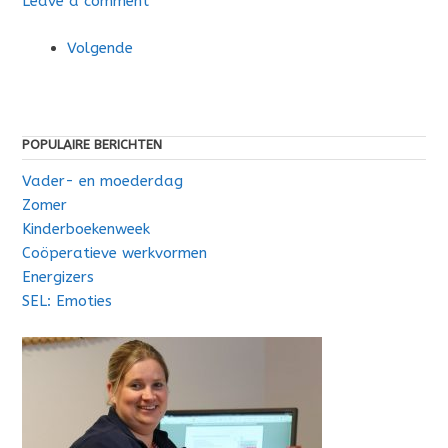
Leave a comment
Volgende
POPULAIRE BERICHTEN
Vader- en moederdag
Zomer
Kinderboekenweek
Coöperatieve werkvormen
Energizers
SEL: Emoties