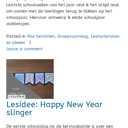
laatste schoolweken van het jaar vind ik het altijd leuk
om samen met de leerlingen terug te blikken op het
schooljaar. Hiervoor ontwierp ik einde schooljaar
dobbelspel.
Posted in
Alle berichten
,
Groepsvorming
,
Lesmaterialen
en ideeën
|
Leave a comment
Lesidee: Happy New Year
slinger
De eerste schooldag na de kerstvakantie is over een