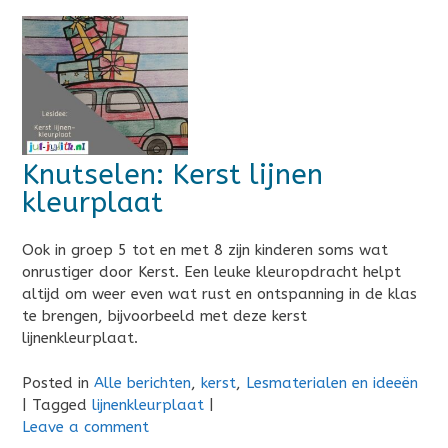
Knutselen: Kerst lijnen
kleurplaat
Ook in groep 5 tot en met 8 zijn kinderen soms wat
onrustiger door Kerst. Een leuke kleuropdracht helpt
altijd om weer even wat rust en ontspanning in de klas
te brengen, bijvoorbeeld met deze kerst
lijnenkleurplaat.
Posted in
Alle berichten
,
kerst
,
Lesmaterialen en ideeën
|
Tagged
lijnenkleurplaat
|
Leave a comment