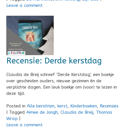
Leave a comment
Recensie: Derde kerstdag
Claudia de Breij schreef ‘Derde Kerstdag’, een boekje
over gescheiden ouders, nieuwe gezinnen én de
verplichte dagen. Een leuk boekje om (voor) te lezen in
deze tijd.
Posted in
Alle berichten
,
kerst
,
Kinderboeken
,
Recensies
|
Tagged
Aimee de Jongh
,
Claudia de Breij
,
Thomas
Wrap
|
Leave a comment