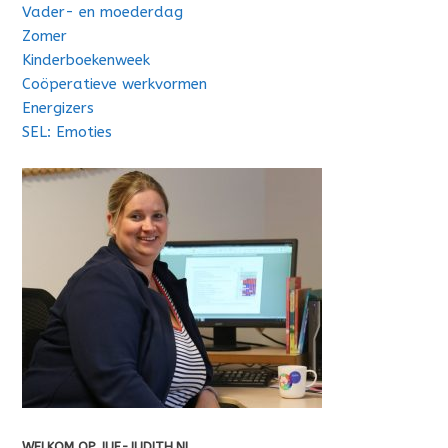
Vader- en moederdag
Zomer
Kinderboekenweek
Coöperatieve werkvormen
Energizers
SEL: Emoties
WELKOM OP JUF-JUDITH.NL