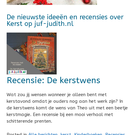
De nieuwste ideeën en recensies over
Kerst op juf-judith.nl
Recensie: De kerstwens
Wat zou jij wensen wanneer je alleen bent met
kerstavond omdat je ouders nog aan het werk zijn? In
de kerstwens komt de wens van Theo uit met een beetje
kerstmagie. Een recensie bij een mooi verhaal met
schitterende prenten.
Posted in
Alle berichten
,
kerst
,
Kinderboeken
,
Recensies