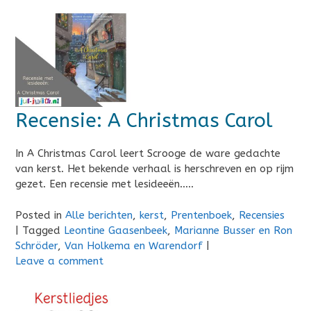
Recensie: A Christmas Carol
In A Christmas Carol leert Scrooge de ware gedachte
van kerst. Het bekende verhaal is herschreven en op rijm
gezet. Een recensie met lesideeën…..
Posted in
Alle berichten
,
kerst
,
Prentenboek
,
Recensies
|
Tagged
Leontine Gaasenbeek
,
Marianne Busser en Ron
Schröder
,
Van Holkema en Warendorf
|
Leave a comment