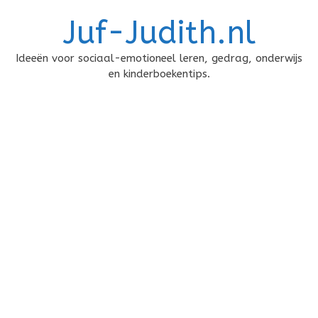
Doorgaan
Juf-Judith.nl
naar
inhoud
Ideeën voor sociaal-emotioneel leren, gedrag, onderwijs
en kinderboekentips.