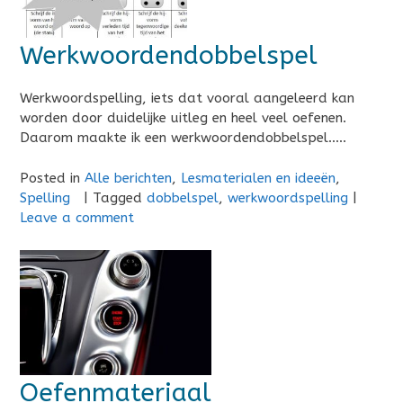
Werkwoordendobbelspel
Werkwoordspelling, iets dat vooral aangeleerd kan
worden door duidelijke uitleg en heel veel oefenen.
Daarom maakte ik een werkwoordendobbelspel…..
Posted in
Alle berichten
,
Lesmaterialen en ideeën
,
Spelling
|
Tagged
dobbelspel
,
werkwoordspelling
|
Leave a comment
Oefenmateriaal