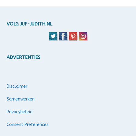
VOLG JUF-JUDITH.NL
ADVERTENTIES
Disclaimer
Samenwerken
Privacybeleid
Consent Preferences