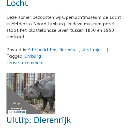
Locht
Deze zomer bezochten wij Openluchtmuseum de Locht
in Melderslo Noord Limburg. In deze museum parel
staat het plattelandse leven tussen 1850 en 1950
centraal.
Posted in
Alle berichten
,
Recensies
,
Uitstapjes
|
Tagged
Limburg
|
Leave a comment
Uittip: Dierenrijk