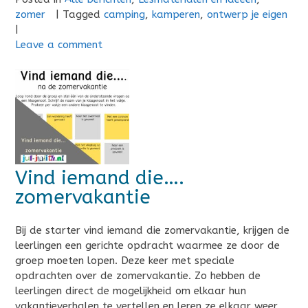
zomer
|
Tagged
camping
,
kamperen
,
ontwerp je eigen
|
Leave a comment
Vind iemand die….
zomervakantie
Bij de starter vind iemand die zomervakantie, krijgen de
leerlingen een gerichte opdracht waarmee ze door de
groep moeten lopen. Deze keer met speciale
opdrachten over de zomervakantie. Zo hebben de
leerlingen direct de mogelijkheid om elkaar hun
vakantieverhalen te vertellen en leren ze elkaar weer