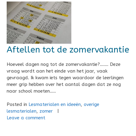
Aftellen tot de zomervakantie
Hoeveel dagen nog tot de zomervakantie?……. Deze
vraag wordt aan het einde van het jaar, vaak
gevraagd. Ik kwam iets tegen waardoor de leerlingen
meer grip hebben over het aantal dagen dat ze nog
naar school moeten…..
Posted in
Lesmaterialen en ideeën
,
overige
lesmaterialen
,
zomer
|
Leave a comment