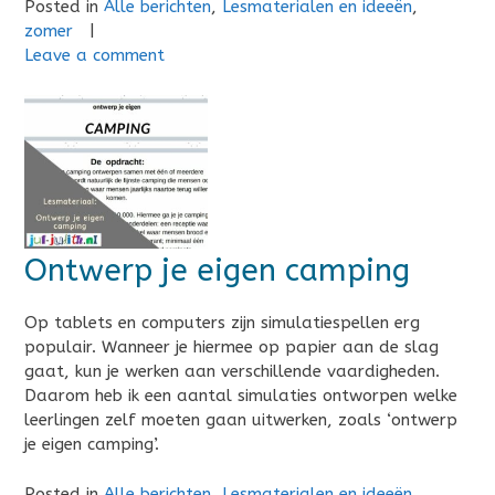
Posted in
Alle berichten
,
Lesmaterialen en ideeën
,
zomer
|
Leave a comment
Ontwerp je eigen camping
Op tablets en computers zijn simulatiespellen erg
populair. Wanneer je hiermee op papier aan de slag
gaat, kun je werken aan verschillende vaardigheden.
Daarom heb ik een aantal simulaties ontworpen welke
leerlingen zelf moeten gaan uitwerken, zoals ‘ontwerp
je eigen camping’.
Posted in
Alle berichten
,
Lesmaterialen en ideeën
,