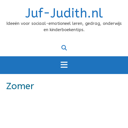
Doorgaan
Juf-Judith.nl
naar
inhoud
Ideeën voor sociaal-emotioneel leren, gedrag, onderwijs
en kinderboekentips.
Zomer