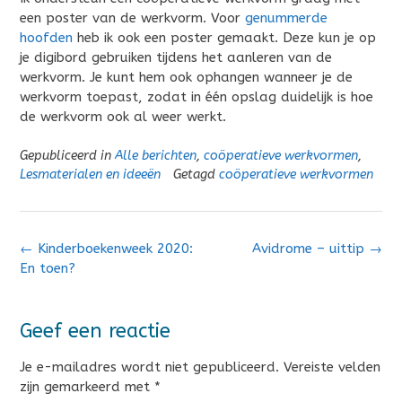
een poster van de werkvorm. Voor
genummerde
hoofden
heb ik ook een poster gemaakt. Deze kun je op
je digibord gebruiken tijdens het aanleren van de
werkvorm. Je kunt hem ook ophangen wanneer je de
werkvorm toepast, zodat in één opslag duidelijk is hoe
de werkvorm ook al weer werkt.
Gepubliceerd in
Alle berichten
,
coöperatieve werkvormen
,
Lesmaterialen en ideeën
Getagd
coöperatieve werkvormen
Bericht
←
Kinderboekenweek 2020:
Avidrome – uittip
→
navigatie
En toen?
Geef een reactie
Je e-mailadres wordt niet gepubliceerd.
Vereiste velden
zijn gemarkeerd met
*