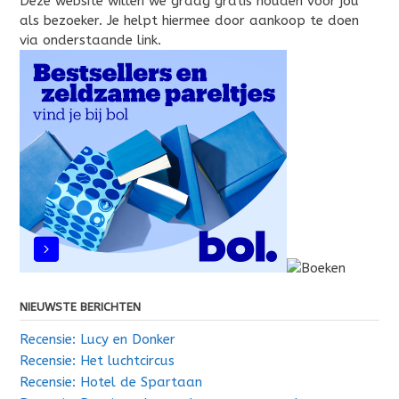
Deze website willen we graag gratis houden voor jou
als bezoeker. Je helpt hiermee door aankoop te doen
via onderstaande link.
NIEUWSTE BERICHTEN
Recensie: Lucy en Donker
Recensie: Het luchtcircus
Recensie: Hotel de Spartaan