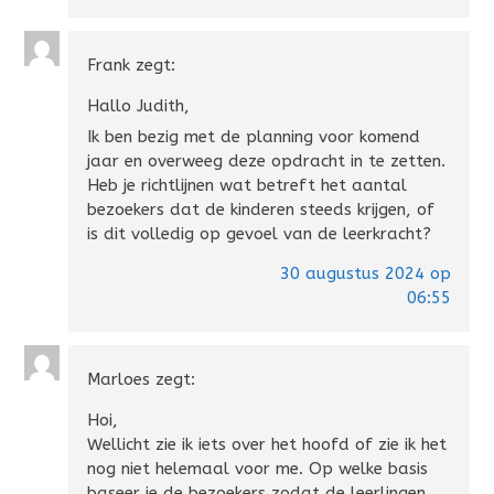
Frank
zegt:
Hallo Judith,
Ik ben bezig met de planning voor komend
jaar en overweeg deze opdracht in te zetten.
Heb je richtlijnen wat betreft het aantal
bezoekers dat de kinderen steeds krijgen, of
is dit volledig op gevoel van de leerkracht?
30 augustus 2024 op
06:55
Marloes
zegt:
Hoi,
Wellicht zie ik iets over het hoofd of zie ik het
nog niet helemaal voor me. Op welke basis
baseer je de bezoekers zodat de leerlingen