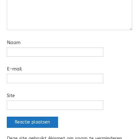
Naam
E-mail
Site
Deze site gebruikt Akismet om spam te verminderen.