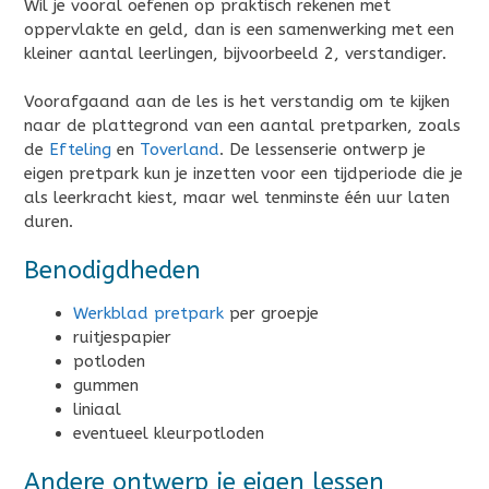
Wil je vooral oefenen op praktisch rekenen met
oppervlakte en geld, dan is een samenwerking met een
kleiner aantal leerlingen, bijvoorbeeld 2, verstandiger.
Voorafgaand aan de les is het verstandig om te kijken
naar de plattegrond van een aantal pretparken, zoals
de
Efteling
en
Toverland
. De lessenserie ontwerp je
eigen pretpark kun je inzetten voor een tijdperiode die je
als leerkracht kiest, maar wel tenminste één uur laten
duren.
Benodigdheden
Werkblad pretpark
per groepje
ruitjespapier
potloden
gummen
liniaal
eventueel kleurpotloden
Andere ontwerp je eigen lessen