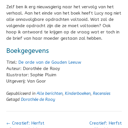
Zelf ben ik erg nieuwsgierig naar het vervolg van het
verhaal. Aan het einde van het boek heeft Lucy nog niet
alle onnavolgbare opdrachten voltooid. Wat zal de
volgende opdracht zijn die ze moet voltooien? Ook
hoop ik antwoord te krijgen op de vraag wat er toch in
de brief van haar moeder gestaan zal hebben.
Boekgegevens
Titel:
De orde van de Gouden Leeuw
Auteur: Dorothée de Rooy
Illustrator: Sophie Pluim
Uitgeverij: Van Goor
Gepubliceerd in
Alle berichten
,
Kinderboeken
,
Recensies
Getagd
Dorothée de Rooy
Bericht
←
Creatief: Herfst
Creatief: Herfst