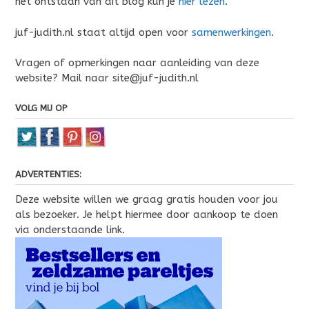
het ontstaan van dit blog kun je
hier lezen
.
juf-judith.nl staat altijd open voor
samenwerkingen
.
Vragen of opmerkingen naar aanleiding van deze
website? Mail naar site@juf-judith.nl
VOLG MIJ OP
ADVERTENTIES:
Deze website willen we graag gratis houden voor jou
als bezoeker. Je helpt hiermee door aankoop te doen
via onderstaande link.