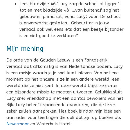
Lees bladzijde 46 ‘Lucy zag de school al liggen.’
tot en met bladzijde 48 ‘…van buitenaf zag het
gebouw er prima uit, vond Lucy’. voor. De school
is onverwacht gesloten. Gebeurt er in jouw
verhaal ook wel eens iets dat een beetje bijzonder
is en niet goed te verklaren?
Mijn mening
De orde van de Gouden Leeuw is een fantasierijk
verhaal dat afkomstig is van Nederlandse bodem. Lucy
is een meisje waarin je je snel kunt inleven. Van het ene
moment op het andere is ze in een andere wereld, een
wereld die ze niet kent. In deze wereld blijkt ze echter
een bijzondere missie te moeten uitvoeren. Gelukkig sluit
Lucy snel vriendschap met een aantal bewoners van het
Rijk. Lucy beleeft spannende avonturen, die de lezer
zeker zullen aanspreken. Het boek is naar mijn idee een
aanrader voor leerlingen die ook dol zijn op boeken als
Nevermoor
en Winterhuis Hotel.