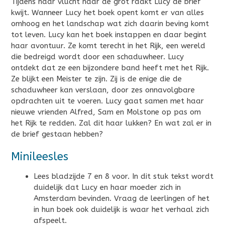
Tijdens haar vlucht naar de grot raakt Lucy de brief
kwijt. Wanneer Lucy het boek opent komt er van alles
omhoog en het landschap wat zich daarin beving komt
tot leven. Lucy kan het boek instappen en daar begint
haar avontuur. Ze komt terecht in het Rijk, een wereld
die bedreigd wordt door een schaduwheer. Lucy
ontdekt dat ze een bijzondere band heeft met het Rijk.
Ze blijkt een Meister te zijn. Zij is de enige die de
schaduwheer kan verslaan, door zes onnavolgbare
opdrachten uit te voeren. Lucy gaat samen met haar
nieuwe vrienden Alfred, Sam en Molstone op pas om
het Rijk te redden. Zal dit haar lukken? En wat zal er in
de brief gestaan hebben?
Minileesles
Lees bladzijde 7 en 8 voor. In dit stuk tekst wordt
duidelijk dat Lucy en haar moeder zich in
Amsterdam bevinden. Vraag de leerlingen of het
in hun boek ook duidelijk is waar het verhaal zich
afspeelt.