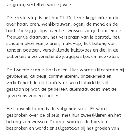
ze graag vertellen wat zij weet.
De eerste stop is het hoofd. De lezer krijgt informatie
over haar, oren, wenkbrauwen, ogen, de mond en de
huid. Zo krijg je tips over het wassen van je haar en de
frequentie daarvan, het verzorgen van je borstel, het
schoonmaken van je oren, make-up, het belang van
tanden poetsen, verschillende huidtypes en die, in de
puberteit o zo vervelende jeugdpuistjes en mee-eters.
De tweede stop is hartzaken. Hier wordt stilgestaan bij
gevoelens, duidelijk communiceren, onzekerheid en
verliefdheid. In dit hoofdstuk wordt duidelijk stil
gestaan bij wat de puberteit allemaal doet met de
gevoelens van een puber.
Het bovenlichaam is de volgende stop. Er wordt
gesproken over de oksels, met hun zweetklieren en het
belang van wassen. Daarna worden de borsten
besproken en wordt er stilgestaan bij het groeien van