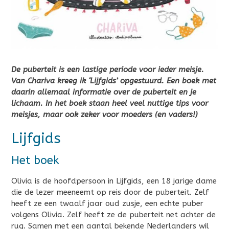
De puberteit is een lastige periode voor ieder meisje.
Van Chariva kreeg ik ‘Lijfgids’ opgestuurd. Een boek met
daarin allemaal informatie over de puberteit en je
lichaam. In het boek staan heel veel nuttige tips voor
meisjes, maar ook zeker voor moeders (en vaders!)
Lijfgids
Het boek
Olivia is de hoofdpersoon in Lijfgids, een 18 jarige dame
die de lezer meeneemt op reis door de puberteit. Zelf
heeft ze een twaalf jaar oud zusje, een echte puber
volgens Olivia. Zelf heeft ze de puberteit net achter de
rug. Samen met een aantal bekende Nederlanders wil