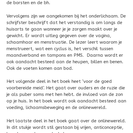
de borsten en de bh.
Vervolgens zijn we aangekomen bij het onderlichaam. De
schrijfster beschrijft dat het verstandig is om langs de
huisarts te gaan wanneer je je zorgen maakt over je
gewicht. Er wordt uitleg gegeven over de vagina,
schaamhaar en menstruatie. De lezer leert waarom je
menstrueert, wat een cyclus is, het verschil tussen
maandverband en tampons en PMS. Daarna wordt er
ook aandacht besteed aan de heupen, billen en benen.
Ook de voeten komen aan bod.
Het volgende deel in het boek heet ‘voor de goed
voorbereide meid’. Het gaat over ouders en de ruzie die
je als puber soms met hen hebt. de invloed van de zon
op je huis. In het boek wordt ook aandacht besteed aan
voeding, lichaamsbeweging en de onlinewereld.
Het laatste deel in het boek gaat over de onlinewereld.
In dit stukje wordt stil gestaan bij vrijen, anticonceptie,