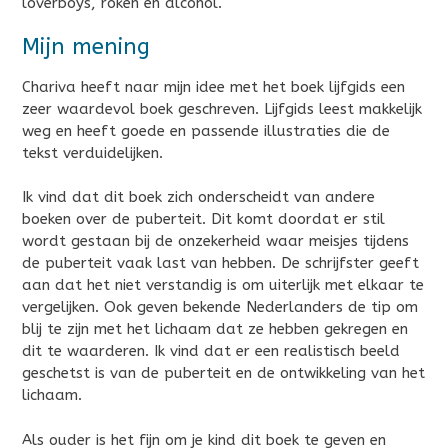
loverboys, roken en alcohol.
Mijn mening
Chariva heeft naar mijn idee met het boek lijfgids een
zeer waardevol boek geschreven. Lijfgids leest makkelijk
weg en heeft goede en passende illustraties die de
tekst verduidelijken.
Ik vind dat dit boek zich onderscheidt van andere
boeken over de puberteit. Dit komt doordat er stil
wordt gestaan bij de onzekerheid waar meisjes tijdens
de puberteit vaak last van hebben. De schrijfster geeft
aan dat het niet verstandig is om uiterlijk met elkaar te
vergelijken. Ook geven bekende Nederlanders de tip om
blij te zijn met het lichaam dat ze hebben gekregen en
dit te waarderen. Ik vind dat er een realistisch beeld
geschetst is van de puberteit en de ontwikkeling van het
lichaam.
Als ouder is het fijn om je kind dit boek te geven en