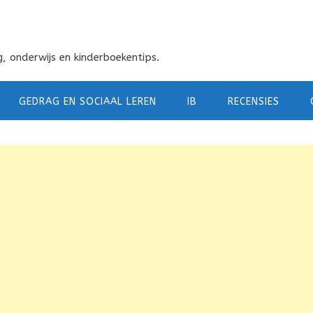
, onderwijs en kinderboekentips.
GEDRAG EN SOCIAAL LEREN
IB
RECENSIES