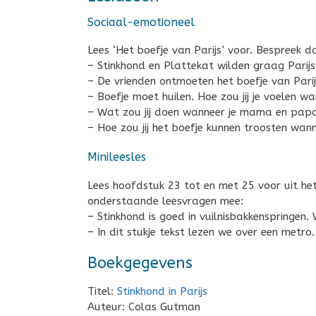
Sociaal-emotioneel
Lees ‘Het boefje van Parijs’ voor. Bespreek
– Stinkhond en Plattekat wilden graag Parij
– De vrienden ontmoeten het boefje van Parijs
– Boefje moet huilen. Hoe zou jij je voelen 
– Wat zou jij doen wanneer je mama en papa
– Hoe zou jij het boefje kunnen troosten wanne
Minileesles
Lees hoofdstuk 23 tot en met 25 voor uit he
onderstaande leesvragen mee:
– Stinkhond is goed in vuilnisbakkenspringen
– In dit stukje tekst lezen we over een metro
Boekgegevens
Titel:
Stinkhond in Parijs
Auteur: Colas Gutman