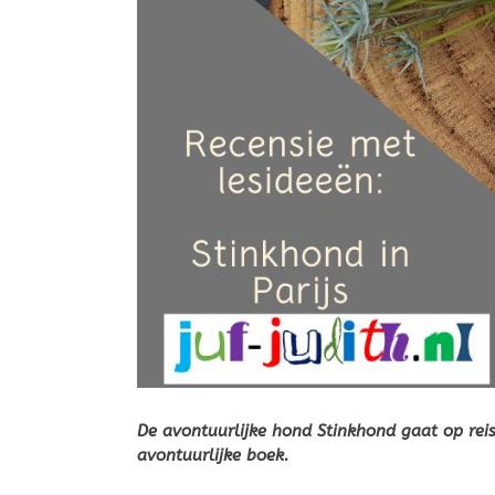
De avontuurlijke hond Stinkhond gaat op reis 
avontuurlijke boek.