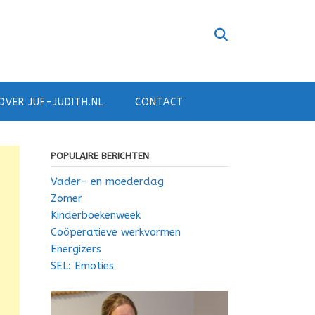
OVER JUF-JUDITH.NL
CONTACT
POPULAIRE BERICHTEN
Vader- en moederdag
Zomer
Kinderboekenweek
Coöperatieve werkvormen
Energizers
SEL: Emoties