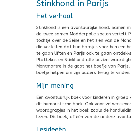
Stinkhond in Parijs
Het verhaal
Stinkhond is een avontuurlijke hond. Samen me
de twee samen Modderpolie spelen vertelt Pl
tochtje over de Seine en het zien van de Mo
die vertellen dat hun baasjes voor hen een h
te gaan liften en Parijs ook te gaan ontdekk
Plattekat en Stinkhond alle bezienswaardigh
Montmartre in de goot het boefje van Parijs. H
boefje helpen om zijn ouders terug te vinden.
Mijn mening
Een avontuurlijk boek voor kinderen in groep 4
dit humoristische boek. Ook voor volwassenen
woordgrapjes in het boek zoals de hondleidin
lezen. Dit boek, of één van de andere avontu
Lesideeën