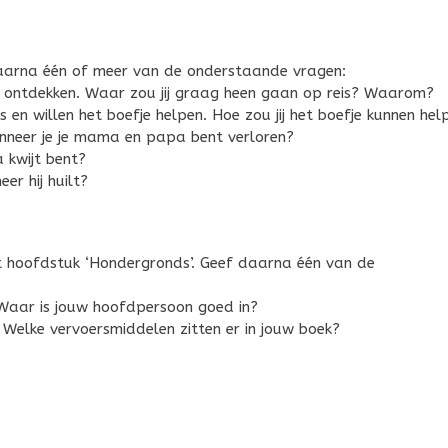
 daarna één of meer van de onderstaande vragen:
s ontdekken. Waar zou jij graag heen gaan op reis? Waarom?
 en willen het boefje helpen. Hoe zou jij het boefje kunnen hel
wanneer je je mama en papa bent verloren?
 kwijt bent?
er hij huilt?
t hoofdstuk ‘Hondergronds’. Geef daarna één van de
. Waar is jouw hoofdpersoon goed in?
. Welke vervoersmiddelen zitten er in jouw boek?