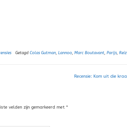
ensies
Getagd
Colas Gutman
,
Lannoo
,
Marc Boutavant
,
Parijs
,
Reiz
Recensie: Kom uit die kra
eiste velden zijn gemarkeerd met
*