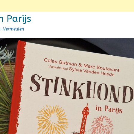
n Parijs
en-Vermeulen