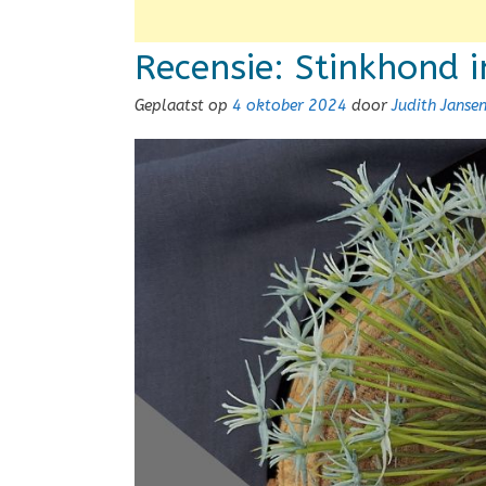
Recensie: Stinkhond i
Geplaatst op
4 oktober 2024
door
Judith Jans