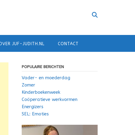
OVER JUF-JUDITH.NL
CONTACT
POPULAIRE BERICHTEN
Vader- en moederdag
Zomer
Kinderboekenweek
Coöperatieve werkvormen
Energizers
SEL: Emoties