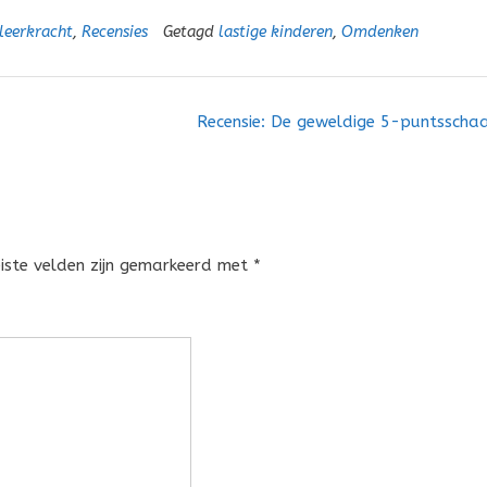
 leerkracht
,
Recensies
Getagd
lastige kinderen
,
Omdenken
Recensie: De geweldige 5-puntsscha
eiste velden zijn gemarkeerd met
*