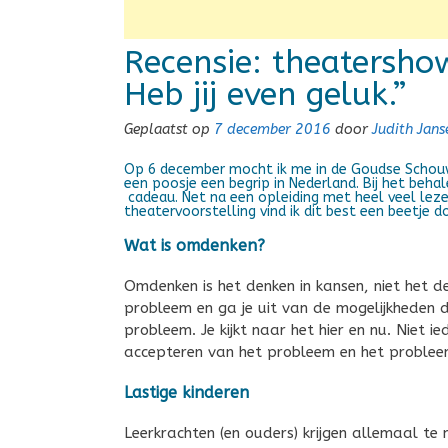
Recensie: theatersho
Heb jij even geluk.”
Geplaatst op
7 december 2016
door
Judith Jan
Op 6 december mocht ik me in de Goudse Schouw
een poosje een begrip in Nederland. Bij het beh
cadeau. Net na een opleiding met heel veel lezen
theatervoorstelling vind ik dit best een beetje d
Wat is omdenken?
Omdenken is het denken in kansen, niet het 
probleem en ga je uit van de mogelijkheden d
probleem. Je kijkt naar het hier en nu. Niet 
accepteren van het probleem en het problee
Lastige kinderen
Leerkrachten (en ouders) krijgen allemaal te