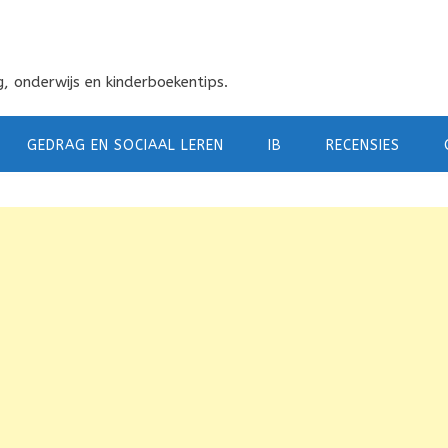
, onderwijs en kinderboekentips.
GEDRAG EN SOCIAAL LEREN
IB
RECENSIES