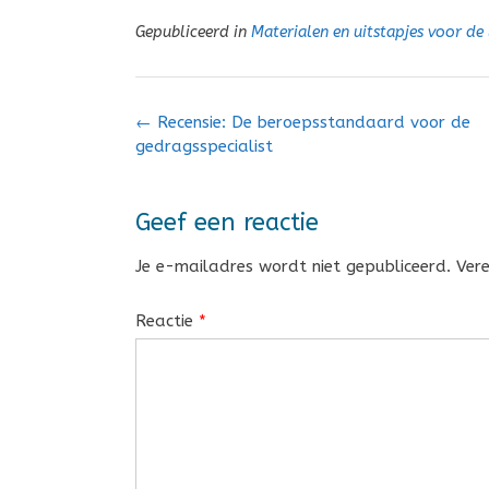
Gepubliceerd in
Materialen en uitstapjes voor de
Bericht
←
Recensie: De beroepsstandaard voor de
navigatie
gedragsspecialist
Geef een reactie
Je e-mailadres wordt niet gepubliceerd.
Ver
Reactie
*