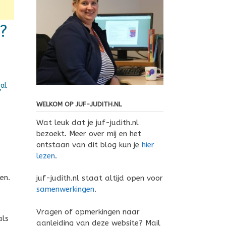
?
al
’
WELKOM OP JUF-JUDITH.NL
Wat leuk dat je juf-judith.nl
bezoekt. Meer over mij en het
ontstaan van dit blog kun je
hier
lezen
.
en.
juf-judith.nl staat altijd open voor
samenwerkingen
.
Vragen of opmerkingen naar
als
aanleiding van deze website? Mail