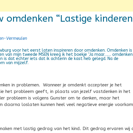
w omdenken “Lastige kinderen
sen-Vermeulen
burg voor het eerst laten inspireren door omdenken. Omdenken is 
alen van mijn tweede MSEN kreeg ik het boekje ‘Ja maar…… omdenken
 is dat echter iets dat ik achterin de kast heb gelegd. Na de
om van mijzelf.
denken in problemen. Wanneer je omdenkt accepteer je het
ie het probleem geeft, in plaats van jezelf vastdenken in het
ieder probleem is volgens Gunster om te denken, maar het
m daarna loslaten kunnen heel veel negatieve energie voorkom
 maken met lastig gedrag van het kind. Dit gedrag ervaren wij 