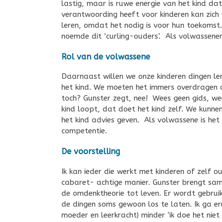
lastig, maar is ruwe energie van het kind da
verantwoording heeft voor kinderen kan zich 
leren, omdat het nodig is voor hun toekomst.
noemde dit ‘curling-ouders’. Als volwassenen
Rol van de volwassene
Daarnaast willen we onze kinderen dingen le
het kind. We moeten het immers overdragen de
toch? Gunster zegt, nee! Wees geen gids, we
kind loopt, dat doet het kind zelf. We kunne
het kind advies geven. Als volwassene is het
competentie.
De voorstelling
Ik kan ieder die werkt met kinderen of zelf 
cabaret- achtige manier. Gunster brengt sa
de omdenktheorie tot leven. Er wordt gebrui
de dingen soms gewoon los te laten. Ik ga erm
moeder en leerkracht) minder ‘ik doe het niet 