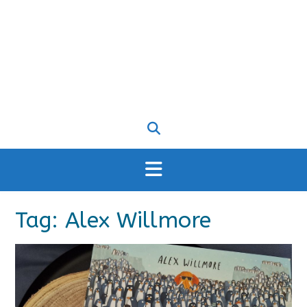
Tag:
Alex Willmore