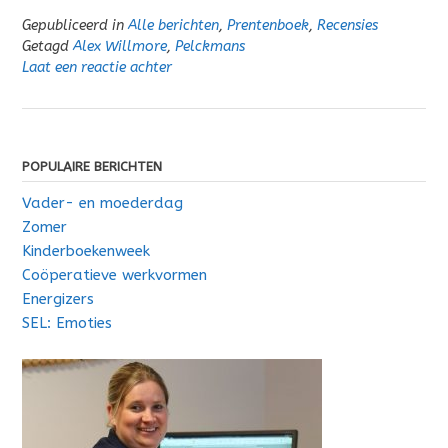
Gepubliceerd in
Alle berichten
,
Prentenboek
,
Recensies
Getagd
Alex Willmore
,
Pelckmans
Laat een reactie achter
POPULAIRE BERICHTEN
Vader- en moederdag
Zomer
Kinderboekenweek
Coöperatieve werkvormen
Energizers
SEL: Emoties