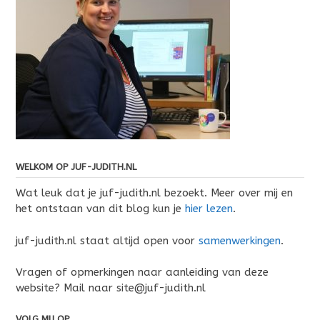
WELKOM OP JUF-JUDITH.NL
Wat leuk dat je juf-judith.nl bezoekt. Meer over mij en
het ontstaan van dit blog kun je
hier lezen
.
juf-judith.nl staat altijd open voor
samenwerkingen
.
Vragen of opmerkingen naar aanleiding van deze
website? Mail naar site@juf-judith.nl
VOLG MIJ OP