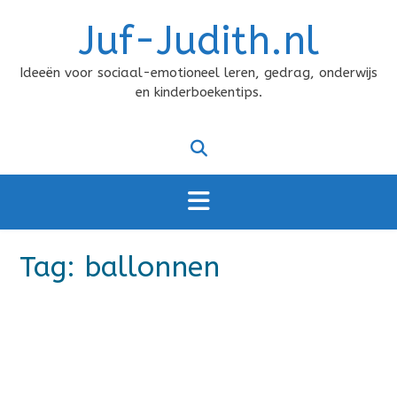
Doorgaan
Juf-Judith.nl
naar
inhoud
Ideeën voor sociaal-emotioneel leren, gedrag, onderwijs
en kinderboekentips.
Tag:
ballonnen