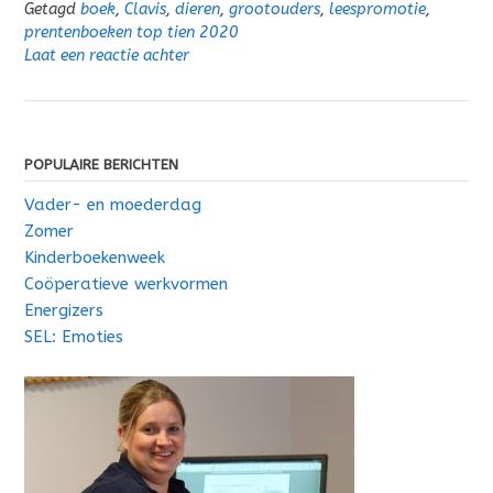
Getagd
boek
,
Clavis
,
dieren
,
grootouders
,
leespromotie
,
prentenboeken top tien 2020
Laat een reactie achter
POPULAIRE BERICHTEN
Vader- en moederdag
Zomer
Kinderboekenweek
Coöperatieve werkvormen
Energizers
SEL: Emoties