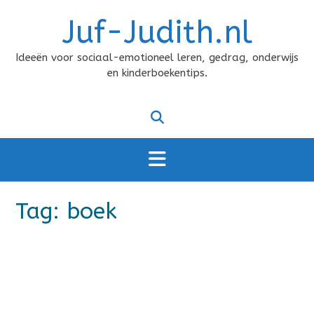
Doorgaan
Juf-Judith.nl
naar
inhoud
Ideeën voor sociaal-emotioneel leren, gedrag, onderwijs
en kinderboekentips.
Tag:
boek