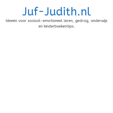
Doorgaan
Juf-Judith.nl
naar
inhoud
Ideeën voor sociaal-emotioneel leren, gedrag, onderwijs
en kinderboekentips.