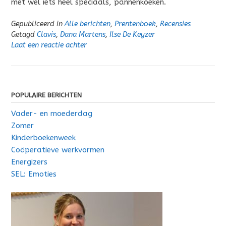
met wel iets heel speciaals, pannenkoeken.
Gepubliceerd in
Alle berichten
,
Prentenboek
,
Recensies
Getagd
Clavis
,
Dana Martens
,
Ilse De Keyzer
Laat een reactie achter
POPULAIRE BERICHTEN
Vader- en moederdag
Zomer
Kinderboekenweek
Coöperatieve werkvormen
Energizers
SEL: Emoties