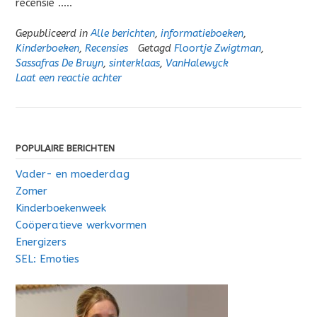
recensie …..
Gepubliceerd in
Alle berichten
,
informatieboeken
,
Kinderboeken
,
Recensies
Getagd
Floortje Zwigtman
,
Sassafras De Bruyn
,
sinterklaas
,
VanHalewyck
Laat een reactie achter
POPULAIRE BERICHTEN
Vader- en moederdag
Zomer
Kinderboekenweek
Coöperatieve werkvormen
Energizers
SEL: Emoties