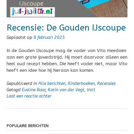
Recensie: De Gouden IJscoupe
Geplaatst op
8 februari 2025
In de Gouden IJscoupe mag de vader van Vito meedoen
aan een grote ijswedstrijd. Hij moet daarvoor alleen een
heel oud recept hebben. Die heeft vader niet, maar Vito
heeft een idee hoe hij hieraan kan komen.
Gepubliceerd in
Alle berichten
,
Kinderboeken
,
Recensies
Getagd
Eveline Baar
,
Karin van der Vegt
,
Volt
Laat een reactie achter
POPULAIRE BERICHTEN