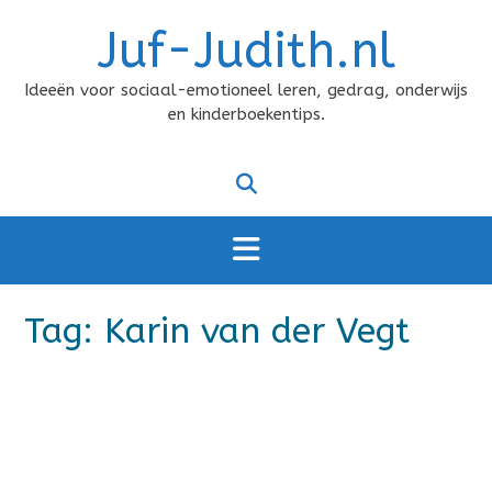
Doorgaan
Juf-Judith.nl
naar
inhoud
Ideeën voor sociaal-emotioneel leren, gedrag, onderwijs
en kinderboekentips.
Tag:
Karin van der Vegt