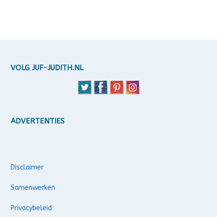
VOLG JUF-JUDITH.NL
ADVERTENTIES
Disclaimer
Samenwerken
Privacybeleid