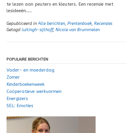
te lezen aan peuters en kleuters. Een recensie met
lesideeën…..
Gepubliceerd in
Alle berichten
,
Prentenboek
,
Recensies
Getagd
luitingh-sijthoff
,
Nicole van Brummelen
POPULAIRE BERICHTEN
Vader- en moederdag
Zomer
Kinderboekenweek
Coöperatieve werkvormen
Energizers
SEL: Emoties