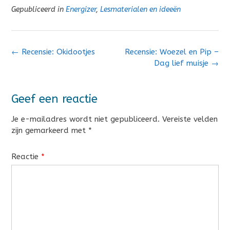
Gepubliceerd in
Energizer
,
Lesmaterialen en ideeën
Bericht
←
Recensie: Okidootjes
Recensie: Woezel en Pip –
navigatie
Dag lief muisje
→
Geef een reactie
Je e-mailadres wordt niet gepubliceerd.
Vereiste velden
zijn gemarkeerd met
*
Reactie
*