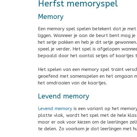
Herfst memoryspel
Memory
Een memory spel spelen betekent dat je met 
liggen. Wanneer je aan de beurt bent mag je
het setje pakken en heb je dit setje gewonnen
speel je verder. Het spel is afgelopen wanne
bepaald door het aantal setjes of kaartjes t
Het spelen van een memory spel traint versc
geoefend met samenspelen en het omgaan met
het omdraaien van de kaartjes.
Levend memory
Levend memory
is een variant op het memory
platte vlak, wordt het spel met de hele klas
maar er ook voor kiezen om de leerlingen zel
te delen. Zo voorkom je dat leerlingen met h