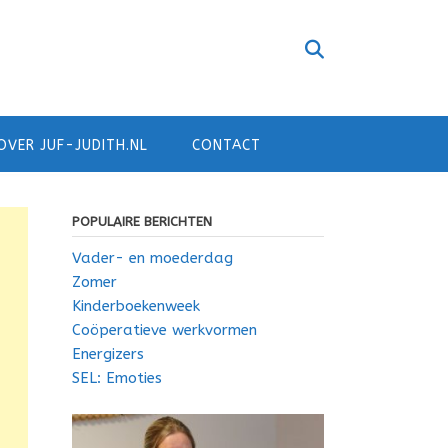
OVER JUF-JUDITH.NL
CONTACT
POPULAIRE BERICHTEN
Vader- en moederdag
Zomer
Kinderboekenweek
Coöperatieve werkvormen
Energizers
SEL: Emoties