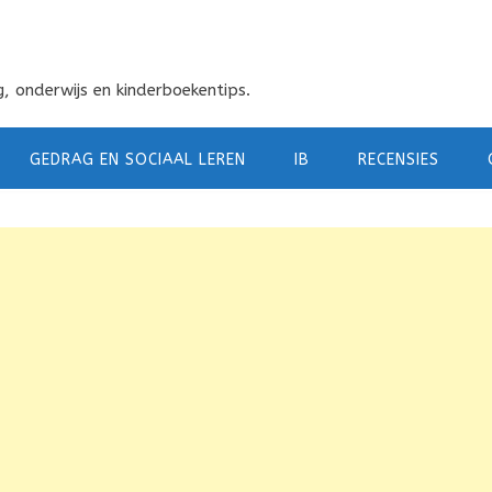
, onderwijs en kinderboekentips.
GEDRAG EN SOCIAAL LEREN
IB
RECENSIES