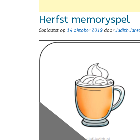
Herfst memoryspel
Geplaatst op
14 oktober 2019
door
Judith Jan