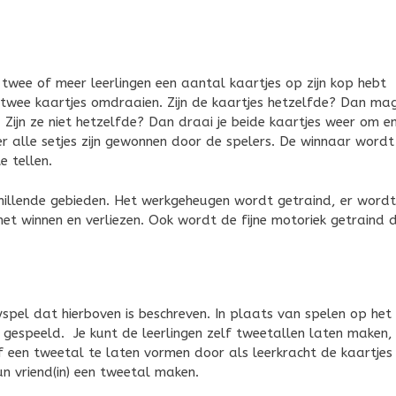
twee of meer leerlingen een aantal kaartjes op zijn kop hebt
 twee kaartjes omdraaien. Zijn de kaartjes hetzelfde? Dan mag
. Zijn ze niet hetzelfde? Dan draai je beide kaartjes weer om e
er alle setjes zijn gewonnen door de spelers. De winnaar wordt
e tellen.
hillende gebieden. Het werkgeheugen wordt getraind, er wordt
 winnen en verliezen. Ook wordt de fijne motoriek getraind 
spel dat hierboven is beschreven. In plaats van spelen op het
 gespeeld. Je kunt de leerlingen zelf tweetallen laten maken,
f een tweetal te laten vormen door als leerkracht de kaartjes 
un vriend(in) een tweetal maken.