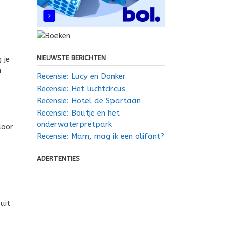
NIEUWSTE BERICHTEN
 je
n
Recensie: Lucy en Donker
Recensie: Het luchtcircus
Recensie: Hotel de Spartaan
Recensie: Boutje en het
onderwaterpretpark
door
Recensie: Mam, mag ik een olifant?
ADERTENTIES
uit