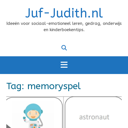
Doorgaan
Juf-Judith.nl
naar
inhoud
Ideeën voor sociaal-emotioneel leren, gedrag, onderwijs
en kinderboekentips.
Tag:
memoryspel