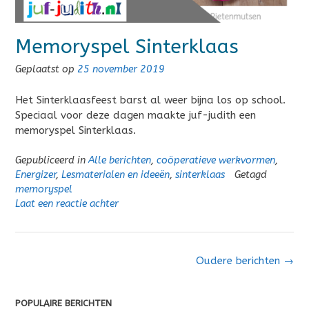
Memoryspel Sinterklaas
Geplaatst op
25 november 2019
Het Sinterklaasfeest barst al weer bijna los op school.
Speciaal voor deze dagen maakte juf-judith een
memoryspel Sinterklaas.
Gepubliceerd in
Alle berichten
,
coöperatieve werkvormen
,
Energizer
,
Lesmaterialen en ideeën
,
sinterklaas
Getagd
memoryspel
Laat een reactie achter
Berichten
Oudere berichten
→
navigatie
POPULAIRE BERICHTEN