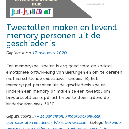
Tweetallen maken en levend
memory personen uit de
geschiedenis
Geplaatst op
17 augustus 2020
Een memoryspel spelen is erg goed voor de sociaal
emotionele ontwikkeling van leerlingen en om te oefenen
met verschillende executieve functies. Bij het
memoryspel personen uit de geschiedenis spelen
kinderen een memory of maken ze een tweetal om
bijvoorbeeld een opdracht mee te doen tijdens de
kinderboekenweek 2020.
Gepubliceerd in
Alle berichten
,
kinderboekenweek
,
Lesmaterialen en ideeën
,
Wereldoriëntatie
Getagd
Bekende
personen
,
geschiedenis
,
memoryspel
,
personen uit de