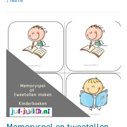
1 reactie
Memoryspel en tweetallen