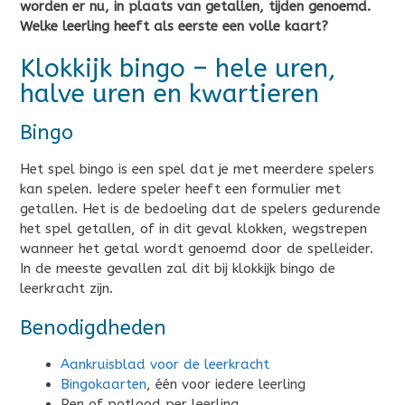
worden er nu, in plaats van getallen, tijden genoemd.
Welke leerling heeft als eerste een volle kaart?
Klokkijk bingo – hele uren,
halve uren en kwartieren
Bingo
Het spel bingo is een spel dat je met meerdere spelers
kan spelen. Iedere speler heeft een formulier met
getallen. Het is de bedoeling dat de spelers gedurende
het spel getallen, of in dit geval klokken, wegstrepen
wanneer het getal wordt genoemd door de spelleider.
In de meeste gevallen zal dit bij klokkijk bingo de
leerkracht zijn.
Benodigdheden
Aankruisblad voor de leerkracht
Bingokaarten
, één voor iedere leerling
Pen of potlood per leerling