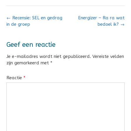
Bericht
←
Recensie: SEL en gedrag
Energizer – Ra ra wat
navigatie
in de groep
bedoel ik?
→
Geef een reactie
Je e-mailadres wordt niet gepubliceerd.
Vereiste velden
zijn gemarkeerd met
*
Reactie
*