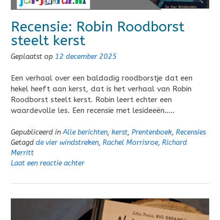
Recensie: Robin Roodborst
steelt kerst
Geplaatst op
12 december 2025
Een verhaal over een baldadig roodborstje dat een
hekel heeft aan kerst, dat is het verhaal van Robin
Roodborst steelt kerst. Robin leert echter een
waardevolle les. Een recensie met lesideeën…..
Gepubliceerd in
Alle berichten
,
kerst
,
Prentenboek
,
Recensies
Getagd
de vier windstreken
,
Rachel Morrisroe
,
Richard
Merritt
Laat een reactie achter