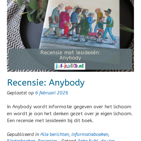
Recensie: Anybody
Geplaatst op
6 februari 2026
In Anybody wordt informatie gegeven over het lichaam
en wordt je aan het denken gezet over je eigen lichaam.
Een recensie met lesideeën bij dit boek.
Gepubliceerd in
Alle berichten
,
informatieboeken
,