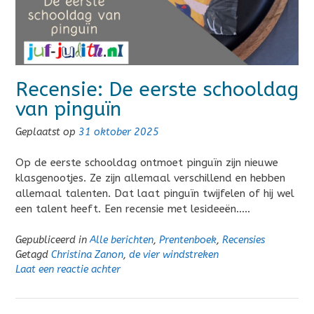
Recensie: De eerste schooldag
van pinguïn
Geplaatst op
31 oktober 2025
Op de eerste schooldag ontmoet pinguïn zijn nieuwe
klasgenootjes. Ze zijn allemaal verschillend en hebben
allemaal talenten. Dat laat pinguïn twijfelen of hij wel
een talent heeft. Een recensie met lesideeën…..
Gepubliceerd in
Alle berichten
,
Prentenboek
,
Recensies
Getagd
Christina Zanon
,
de vier windstreken
Laat een reactie achter