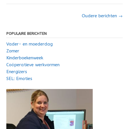
Berichten
Oudere berichten
→
navigatie
POPULAIRE BERICHTEN
Vader- en moederdag
Zomer
Kinderboekenweek
Coöperatieve werkvormen
Energizers
SEL: Emoties