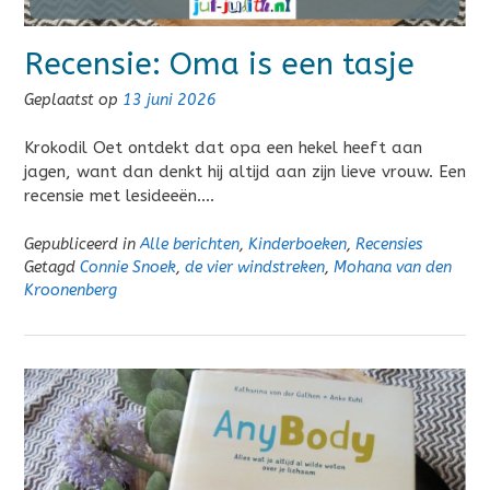
Recensie: Oma is een tasje
Geplaatst op
13 juni 2026
Krokodil Oet ontdekt dat opa een hekel heeft aan
jagen, want dan denkt hij altijd aan zijn lieve vrouw. Een
recensie met lesideeën….
Gepubliceerd in
Alle berichten
,
Kinderboeken
,
Recensies
Getagd
Connie Snoek
,
de vier windstreken
,
Mohana van den
Kroonenberg