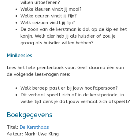
willen uitoefenen?
Welke kleuren vindt jij mooi?
Welke geuren vindt jij fijn?
Welk seizoen vindt jij fijn?
De zoon van de kerstman is dol op de kip en het
konijn. Welk dier heb jij als huisdier of zou je
graag als huisdier willen hebben?
Minileesles
Lees het hele prentenboek voor. Geef daarna één van
de volgende leesvragen mee:
Welk beroep past er bij jouw hoofdpersoon?
Dit verhaal speelt zich af in de kerstperiode, in
welke tijd denk je dat jouw verhaal zich afspeelt?
Boekgegevens
Titel:
De Kersthaas
Auteur: Mark-Uwe Kling