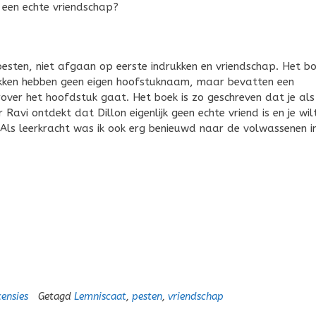
 een echte vriendschap?
 pesten, niet afgaan op eerste indrukken en vriendschap. Het b
tukken hebben geen eigen hoofstuknaam, maar bevatten een
er het hoofdstuk gaat. Het boek is zo geschreven dat je als
 Ravi ontdekt dat Dillon eigenlijk geen echte vriend is en je wil
. Als leerkracht was ik ook erg benieuwd naar de volwassenen in
ensies
Getagd
Lemniscaat
,
pesten
,
vriendschap