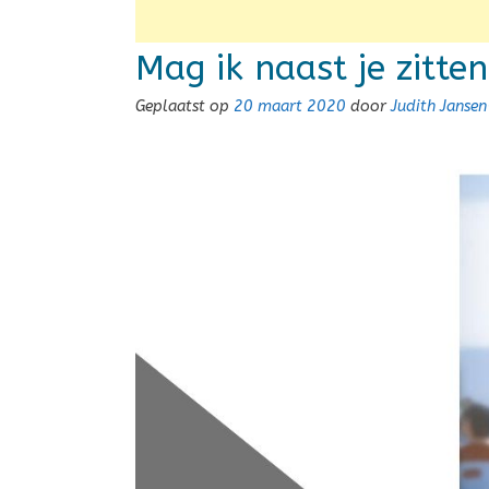
Mag ik naast je zitte
Geplaatst op
20 maart 2020
door
Judith Janse