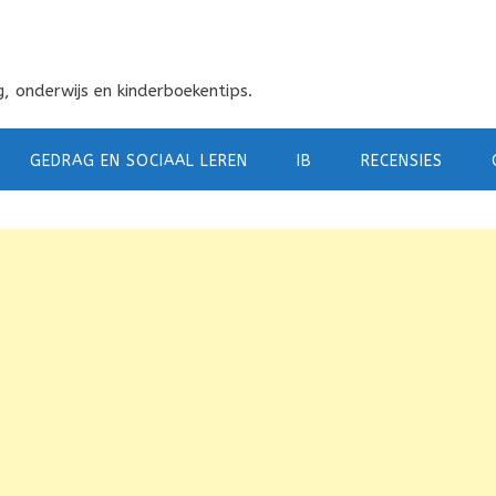
, onderwijs en kinderboekentips.
GEDRAG EN SOCIAAL LEREN
IB
RECENSIES