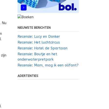
. Nu
NIEUWSTE BERICHTEN
jn
Recensie: Lucy en Donker
l
Recensie: Het luchtcircus
Recensie: Hotel de Spartaan
Recensie: Boutje en het
zijn
onderwaterpretpark
Recensie: Mam, mag ik een olifant?
ADERTENTIES
l