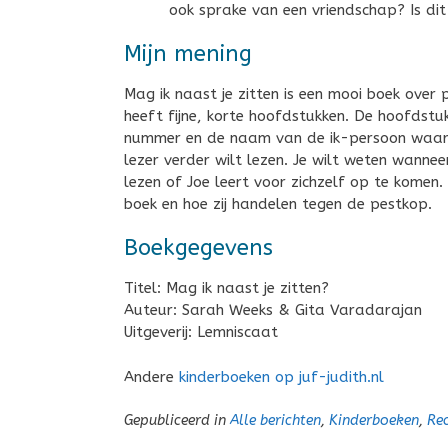
ook sprake van een vriendschap? Is dit
Mijn mening
Mag ik naast je zitten is een mooi boek over
heeft fijne, korte hoofdstukken. De hoofds
nummer en de naam van de ik-persoon waarov
lezer verder wilt lezen. Je wilt weten wanneer
lezen of Joe leert voor zichzelf op te komen
boek en hoe zij handelen tegen de pestkop.
Boekgegevens
Titel: Mag ik naast je zitten?
Auteur: Sarah Weeks & Gita Varadarajan
Uitgeverij: Lemniscaat
Andere
kinderboeken op juf-judith.nl
Gepubliceerd in
Alle berichten
,
Kinderboeken
,
Rec