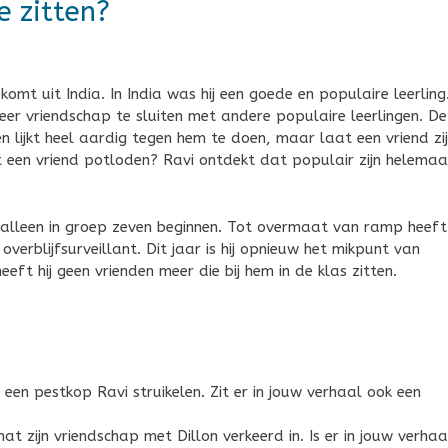
e zitten?
komt uit India. In India was hij een goede en populaire leerling
weer vriendschap te sluiten met andere populaire leerlingen. De
n lijkt heel aardig tegen hem te doen, maar laat een vriend zi
t een vriend potloden? Ravi ontdekt dat populair zijn helemaa
om alleen in groep zeven beginnen. Tot overmaat van ramp heeft 
rblijfsurveillant. Dit jaar is hij opnieuw het mikpunt van
eeft hij geen vrienden meer die bij hem in de klas zitten.
 een pestkop Ravi struikelen. Zit er in jouw verhaal ook een
at zijn vriendschap met Dillon verkeerd in. Is er in jouw verhaa