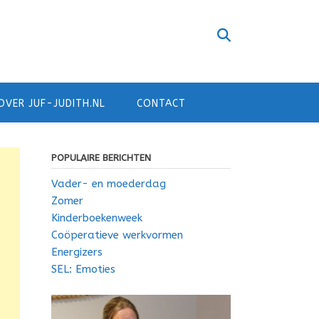
OVER JUF-JUDITH.NL
CONTACT
POPULAIRE BERICHTEN
Vader- en moederdag
Zomer
Kinderboekenweek
Coöperatieve werkvormen
Energizers
SEL: Emoties