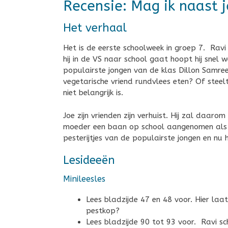
Recensie: Mag ik naast j
Het verhaal
Het is de eerste schoolweek in groep 7. Ravi 
hij in de VS naar school gaat hoopt hij snel 
populairste jongen van de klas Dillon Samree
vegetarische vriend rundvlees eten? Of steel
niet belangrijk is.
Joe zijn vrienden zijn verhuist. Hij zal daar
moeder een baan op school aangenomen als ove
pesterijtjes van de populairste jongen en nu h
Lesideeën
Minileesles
Lees bladzijde 47 en 48 voor. Hier laat
pestkop?
Lees bladzijde 90 tot 93 voor. Ravi sch