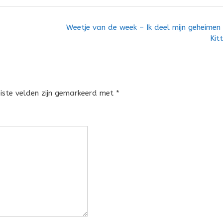
Weetje van de week – Ik deel mijn geheimen
Kit
eiste velden zijn gemarkeerd met
*