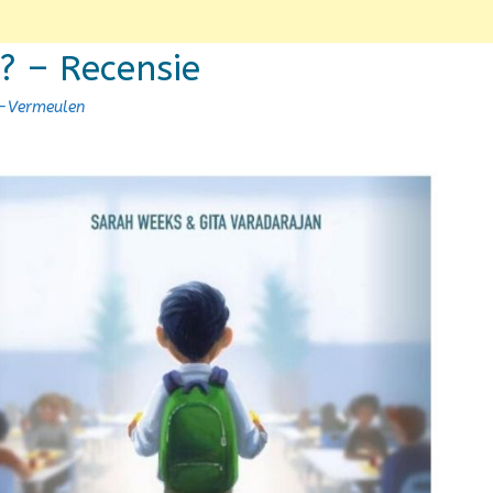
n? – Recensie
n-Vermeulen