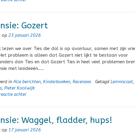
nsie: Gozert
t op
23 januari 2026
t lezen we over Ties die dol is op avontuur, samen met zijn vri
Het probleem is alleen dat Gozert niet lijkt te bestaan voor
nders dan Ties en dat Gozert Ties in heel veel problemen bren
nsie met lesideeën…..
eerd in
Alle berichten
,
Kinderboeken
,
Recensies
Getagd
Lemniscaat
,
s
,
Pieter Koolwijk
reactie achter
nsie: Waggel, fladder, hups!
t op
17 januari 2026