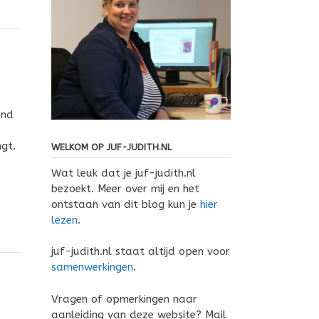
end
gt.
WELKOM OP JUF-JUDITH.NL
Wat leuk dat je juf-judith.nl
bezoekt. Meer over mij en het
ontstaan van dit blog kun je
hier
lezen
.
juf-judith.nl staat altijd open voor
samenwerkingen
.
Vragen of opmerkingen naar
aanleiding van deze website? Mail