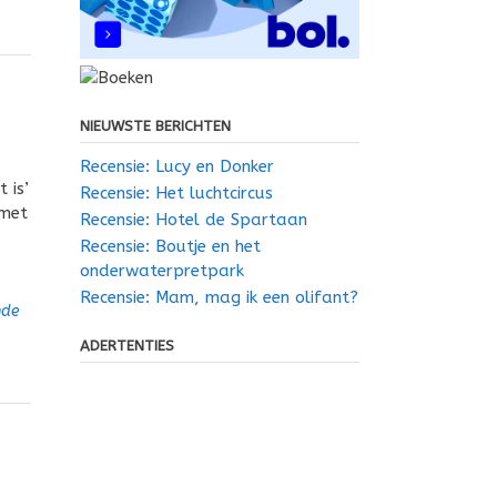
NIEUWSTE BERICHTEN
Recensie: Lucy en Donker
 is’
Recensie: Het luchtcircus
 met
Recensie: Hotel de Spartaan
Recensie: Boutje en het
onderwaterpretpark
Recensie: Mam, mag ik een olifant?
nde
ADERTENTIES