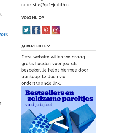
naar site@juf-judith.nl
t
VOLG MIJ OP
aber
,
ADVERTENTIES:
Deze website willen we graag
gratis houden voor jou als
bezoeker. Je helpt hiermee door
aankoop te doen via
onderstaande link.
n