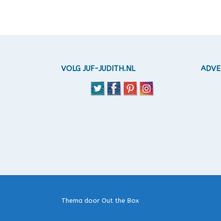
Berichten
navigatie
VOLG JUF-JUDITH.NL
ADVE
Thema door
Out the Box