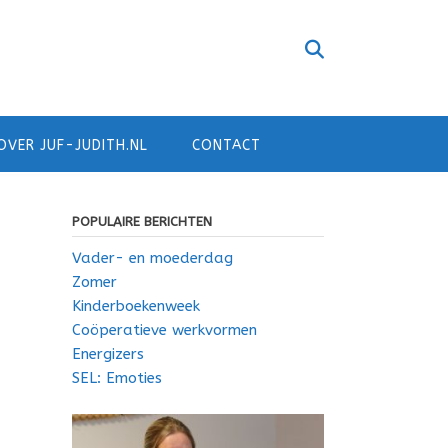
OVER JUF-JUDITH.NL
CONTACT
POPULAIRE BERICHTEN
Vader- en moederdag
Zomer
Kinderboekenweek
Coöperatieve werkvormen
Energizers
SEL: Emoties