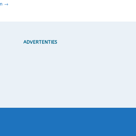
en
→
ADVERTENTIES