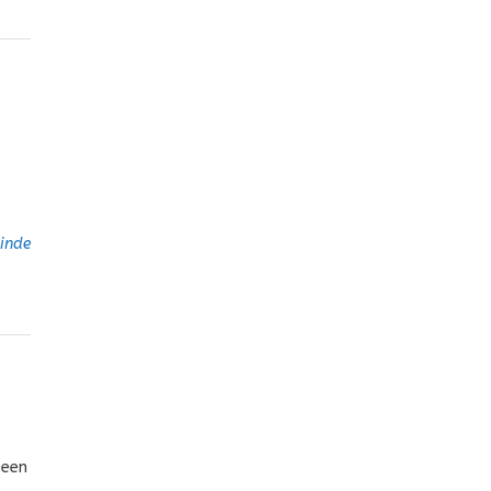
inde
 een