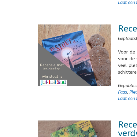
Laat een 
Rece
Geplaats
Voor de 
voor de 
veel ple
schitter
Gepublic
Faas
,
Pie
Laat een 
Rece
verd