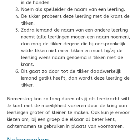
in de handen.
Noem als spelleider de naam van een leerling.
De tikker probeert deze leerling met de krant de
tikken.
Zodra iemand de naam van een andere leerling
noemt (alle leerlingen mogen een naam noemen),
dan mag de tikker degene die hij oorspronkelijk
wilde tikken niet meer tikken en moet hij/zij de
leerling wiens naam genoemd is tikken met de
krant.
Dit gaat zo door tot de tikker daadwerkelijk
iemand getikt heeft, dan wordt deze leerling de
tikker.
Namenslag kan zo lang duren als jij als leerkracht wilt.
Je kunt met de moeilijkheid variëren door de kring van
leerlingen groter of kleiner te maken. Ook kun je ervoor
kiezen om, bij een groep die elkaar al beter kent,
achternamen te gebruiken in plaats van voornamen.