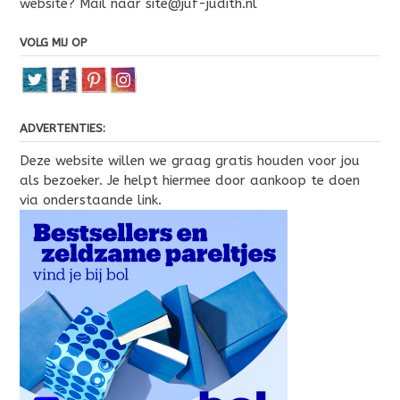
website? Mail naar site@juf-judith.nl
VOLG MIJ OP
ADVERTENTIES:
Deze website willen we graag gratis houden voor jou
als bezoeker. Je helpt hiermee door aankoop te doen
via onderstaande link.