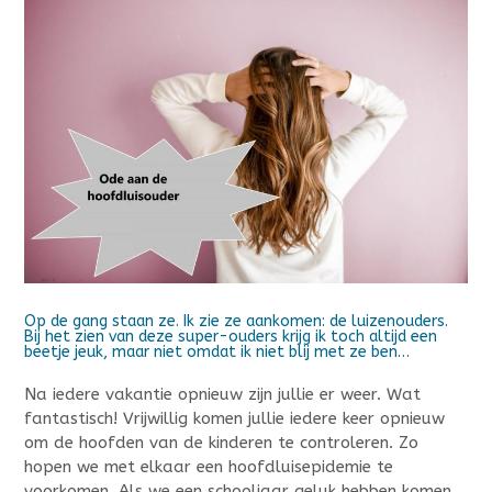
Op de gang staan ze. Ik zie ze aankomen: de luizenouders.
Bij het zien van deze super-ouders krijg ik toch altijd een
beetje jeuk, maar niet omdat ik niet blij met ze ben…
Na iedere vakantie opnieuw zijn jullie er weer. Wat
fantastisch! Vrijwillig komen jullie iedere keer opnieuw
om de hoofden van de kinderen te controleren. Zo
hopen we met elkaar een hoofdluisepidemie te
voorkomen. Als we een schooljaar geluk hebben komen