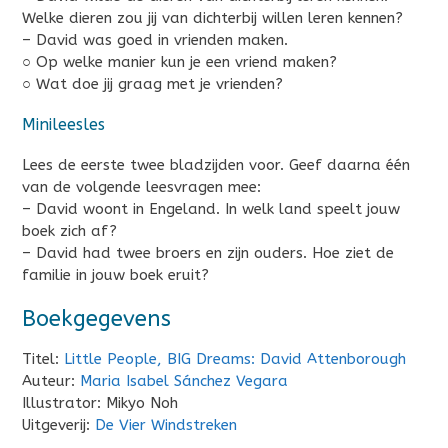
Welke dieren zou jij van dichterbij willen leren kennen?
– David was goed in vrienden maken.
○ Op welke manier kun je een vriend maken?
○ Wat doe jij graag met je vrienden?
Minileesles
Lees de eerste twee bladzijden voor. Geef daarna één
van de volgende leesvragen mee:
– David woont in Engeland. In welk land speelt jouw
boek zich af?
– David had twee broers en zijn ouders. Hoe ziet de
familie in jouw boek eruit?
Boekgegevens
Titel:
Little People, BIG Dreams: David Attenborough
Auteur:
Maria Isabel Sánchez Vegara
Illustrator: Mikyo Noh
Uitgeverij:
De Vier Windstreken