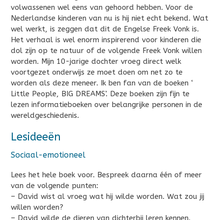
volwassenen wel eens van gehoord hebben. Voor de
Nederlandse kinderen van nu is hij niet echt bekend. Wat
wel werkt, is zeggen dat dit de Engelse Freek Vonk is.
Het verhaal is wel enorm inspirerend voor kinderen die
dol zijn op te natuur of de volgende Freek Vonk willen
worden. Mijn 10-jarige dochter vroeg direct welk
voortgezet onderwijs ze moet doen om net zo te
worden als deze meneer. Ik ben fan van de boeken ‘
Little People, BIG DREAMS’. Deze boeken zijn fijn te
lezen informatieboeken over belangrijke personen in de
wereldgeschiedenis.
Lesideeën
Sociaal-emotioneel
Lees het hele boek voor. Bespreek daarna één of meer
van de volgende punten:
– David wist al vroeg wat hij wilde worden. Wat zou jij
willen worden?
– David wilde de dieren van dichterbij leren kennen.