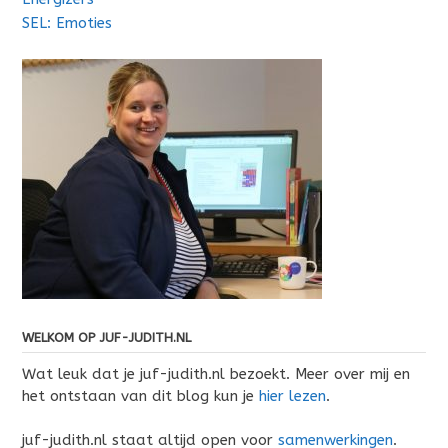
SEL: Emoties
WELKOM OP JUF-JUDITH.NL
Wat leuk dat je juf-judith.nl bezoekt. Meer over mij en
het ontstaan van dit blog kun je
hier lezen
.
juf-judith.nl staat altijd open voor
samenwerkingen
.