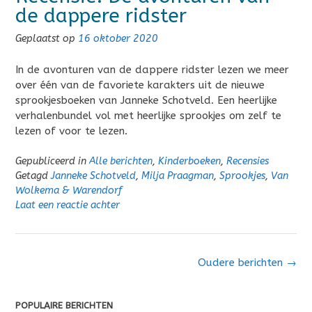
de dappere ridster
Geplaatst op
16 oktober 2020
In de avonturen van de dappere ridster lezen we meer
over één van de favoriete karakters uit de nieuwe
sprookjesboeken van Janneke Schotveld. Een heerlijke
verhalenbundel vol met heerlijke sprookjes om zelf te
lezen of voor te lezen.
Gepubliceerd in
Alle berichten
,
Kinderboeken
,
Recensies
Getagd
Janneke Schotveld
,
Milja Praagman
,
Sprookjes
,
Van
Wolkema & Warendorf
Laat een reactie achter
Berichten
Oudere berichten
→
navigatie
POPULAIRE BERICHTEN