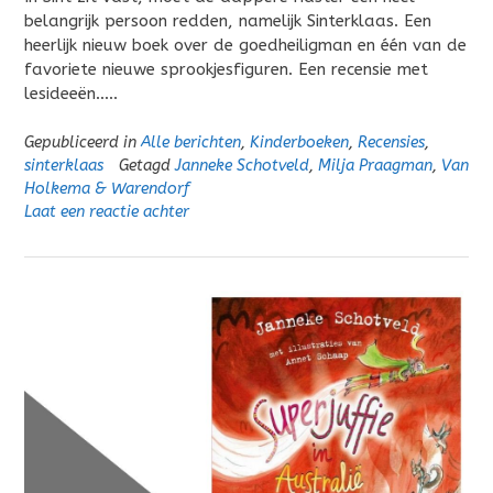
belangrijk persoon redden, namelijk Sinterklaas. Een
heerlijk nieuw boek over de goedheiligman en één van de
favoriete nieuwe sprookjesfiguren. Een recensie met
lesideeën…..
Gepubliceerd in
Alle berichten
,
Kinderboeken
,
Recensies
,
sinterklaas
Getagd
Janneke Schotveld
,
Milja Praagman
,
Van
Holkema & Warendorf
Laat een reactie achter