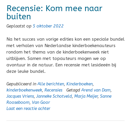
Recensie: Kom mee naar
buiten
Geplaatst op
5 oktober 2022
Na het succes van vorige edities kon een speciale bundel
met verhalen van Nederlandse kinderboekenauteurs
rondom het thema van de kinderboekenweek niet
uitblijven. Samen met topauteurs mogen we op
avontuur in de natuur. Een recensie met lesideeën bij
deze leuke bundel.
Gepubliceerd in
Alle berichten
,
Kinderboeken
,
kinderboekenweek
,
Recensies
Getagd
Arend van Dam
,
Jacques Vriens
,
Janneke Schotveld
,
Marja Meijer
,
Sanne
Rooseboom
,
Van Goor
Laat een reactie achter