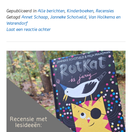
Gepubliceerd in
Alle berichten
,
Kinderboeken
,
Recensies
Getagd
Annet Schaap
,
Janneke Schotveld
,
Van Holkema en
Warendorf
Laat een reactie achter