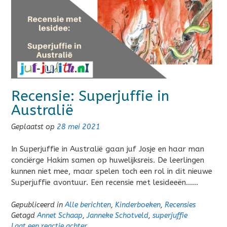
Recensie: Superjuffie in
Australië
Geplaatst op
28 mei 2021
In Superjuffie in Australië gaan juf Josje en haar man
conciërge Hakim samen op huwelijksreis. De leerlingen
kunnen niet mee, maar spelen toch een rol in dit nieuwe
Superjuffie avontuur. Een recensie met lesideeën……
Gepubliceerd in
Alle berichten
,
Kinderboeken
,
Recensies
Getagd
Annet Schaap
,
Janneke Schotveld
,
superjuffie
Laat een reactie achter