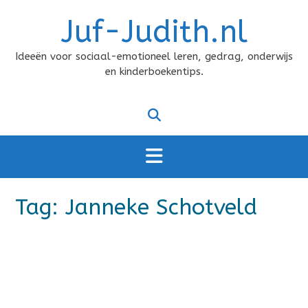
Doorgaan
Juf-Judith.nl
naar
inhoud
Ideeën voor sociaal-emotioneel leren, gedrag, onderwijs
en kinderboekentips.
Tag:
Janneke Schotveld