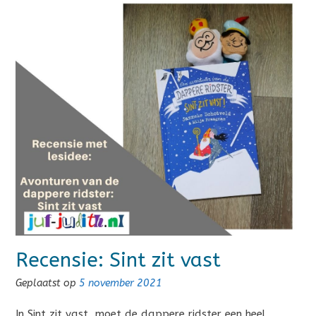
Recensie: Sint zit vast
Geplaatst op
5 november 2021
In Sint zit vast, moet de dappere ridster een heel