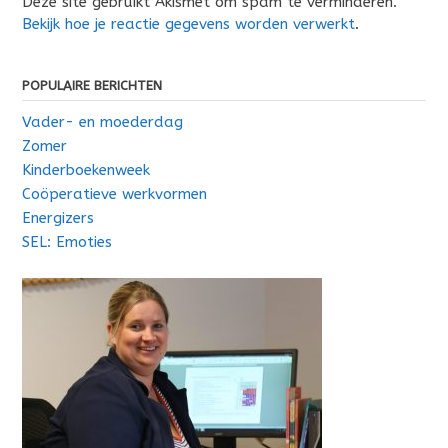
Deze site gebruikt Akismet om spam te verminderen.
Bekijk hoe je reactie gegevens worden verwerkt
.
POPULAIRE BERICHTEN
Vader- en moederdag
Zomer
Kinderboekenweek
Coöperatieve werkvormen
Energizers
SEL: Emoties