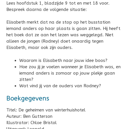
Lees hoofdstuk 1, bladzijde 9 tot en met 18 voor.
Bespreek daarna de volgende situatie:
Elisabeth merkt dat na de stop op het busstation
iemand anders op haar plaats is gaan zitten. Hij heeft
het boek dat ze aan het lezen was weggelegd. Niet
alleen de jongen (Rodney) doet onaardig tegen
Elisabeth, maar ook zijn ouders.
Waarom is Elisabeth naar jouw idee boos?
Hoe zou jij je voelen wanneer je Elisabeth was, en
iemand anders is zomaar op jouw plekje gaan
zitten?
Wat vind jij van de ouders van Rodney?
Boekgegevens
Titel: De geheimen van winterhuishotel
Auteur: Ben Gutterson
Illustrator: Chloe Bristol
Uitgeverij: Leopold