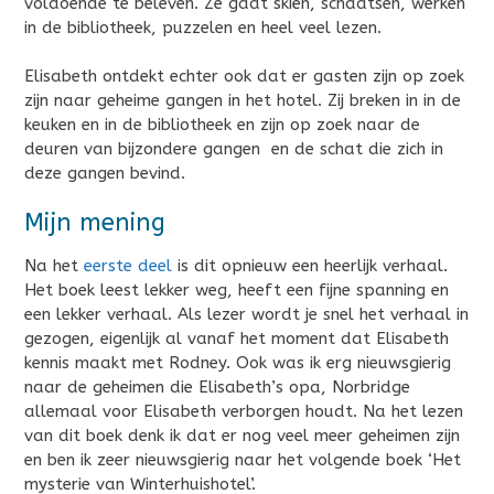
voldoende te beleven. Ze gaat skiën, schaatsen, werken
in de bibliotheek, puzzelen en heel veel lezen.
Elisabeth ontdekt echter ook dat er gasten zijn op zoek
zijn naar geheime gangen in het hotel. Zij breken in in de
keuken en in de bibliotheek en zijn op zoek naar de
deuren van bijzondere gangen en de schat die zich in
deze gangen bevind.
Mijn mening
Na het
eerste deel
is dit opnieuw een heerlijk verhaal.
Het boek leest lekker weg, heeft een fijne spanning en
een lekker verhaal. Als lezer wordt je snel het verhaal in
gezogen, eigenlijk al vanaf het moment dat Elisabeth
kennis maakt met Rodney. Ook was ik erg nieuwsgierig
naar de geheimen die Elisabeth’s opa, Norbridge
allemaal voor Elisabeth verborgen houdt. Na het lezen
van dit boek denk ik dat er nog veel meer geheimen zijn
en ben ik zeer nieuwsgierig naar het volgende boek ‘Het
mysterie van Winterhuishotel’.