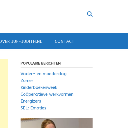
OVER JUF-JUDITH.NL
CONTACT
POPULAIRE BERICHTEN
Vader- en moederdag
Zomer
Kinderboekenweek
Coöperatieve werkvormen
Energizers
SEL: Emoties