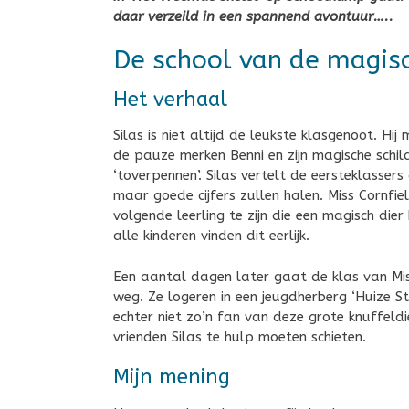
daar verzeild in een spannend avontuur…..
De school van de magisc
Het verhaal
Silas is niet altijd de leukste klasgenoot. H
de pauze merken Benni en zijn magische schi
‘toverpennen’. Silas vertelt de eersteklasser
maar goede cijfers zullen halen. Miss Cornfie
volgende leerling te zijn die een magisch die
alle kinderen vinden dit eerlijk.
Een aantal dagen later gaat de klas van Mi
weg. Ze logeren in een jeugdherberg ‘Huize S
echter niet zo’n fan van deze grote knuffeld
vrienden Silas te hulp moeten schieten.
Mijn mening