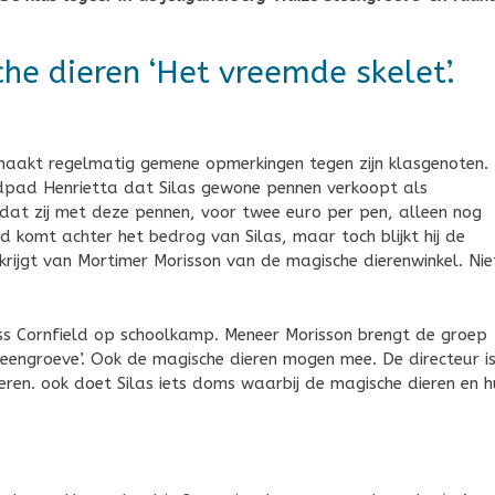
he dieren ‘Het vreemde skelet’.
ij maakt regelmatig gemene opmerkingen tegen zijn klasgenoten. 
ldpad Henrietta dat Silas gewone pennen verkoopt als
s dat zij met deze pennen, voor twee euro per pen, alleen nog
ld komt achter het bedrog van Silas, maar toch blijkt hij de
r krijgt van Mortimer Morisson van de magische dierenwinkel. Nie
ss Cornfield op schoolkamp. Meneer Morisson brengt de groep
teengroeve’. Ook de magische dieren mogen mee. De directeur i
ieren. ook doet Silas iets doms waarbij de magische dieren en 