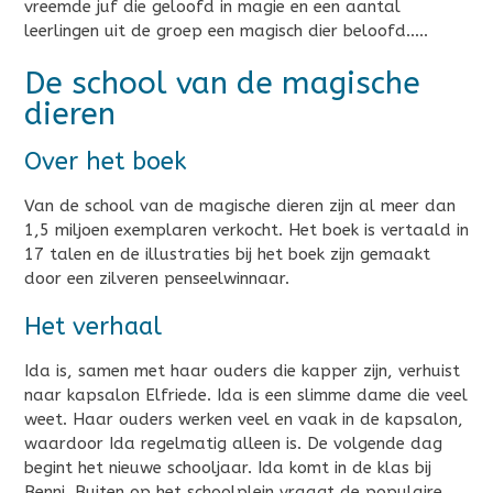
vreemde juf die geloofd in magie en een aantal
leerlingen uit de groep een magisch dier beloofd…..
De school van de magische
dieren
Over het boek
Van de school van de magische dieren zijn al meer dan
1,5 miljoen exemplaren verkocht. Het boek is vertaald in
17 talen en de illustraties bij het boek zijn gemaakt
door een zilveren penseelwinnaar.
Het verhaal
Ida is, samen met haar ouders die kapper zijn, verhuist
naar kapsalon Elfriede. Ida is een slimme dame die veel
weet. Haar ouders werken veel en vaak in de kapsalon,
waardoor Ida regelmatig alleen is. De volgende dag
begint het nieuwe schooljaar. Ida komt in de klas bij
Benni. Buiten op het schoolplein vraagt de populaire