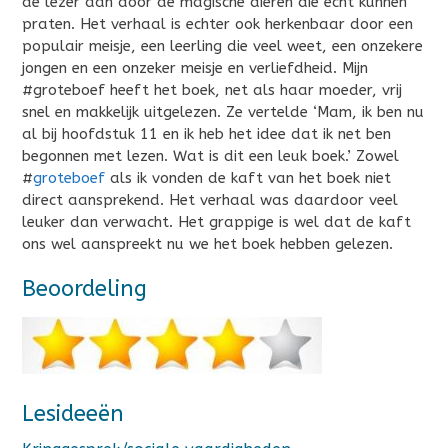
de lezer aan door de magische dieren die echt kunnen
praten. Het verhaal is echter ook herkenbaar door een
populair meisje, een leerling die veel weet, een onzekere
jongen en een onzeker meisje en verliefdheid. Mijn
#groteboef heeft het boek, net als haar moeder, vrij
snel en makkelijk uitgelezen. Ze vertelde ‘Mam, ik ben nu
al bij hoofdstuk 11 en ik heb het idee dat ik net ben
begonnen met lezen. Wat is dit een leuk boek.’ Zowel
#
groteboef
als ik vonden de kaft van het boek niet
direct aansprekend. Het verhaal was daardoor veel
leuker dan verwacht. Het grappige is wel dat de kaft
ons wel aanspreekt nu we het boek hebben gelezen.
Beoordeling
Lesideeën