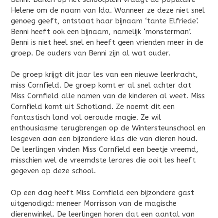
Helene om de naam van Ida. Wanneer ze deze niet snel
genoeg geeft, ontstaat haar bijnaam ‘tante Elfriede’.
Benni heeft ook een bijnaam, namelijk ‘monsterman’.
Benni is niet heel snel en heeft geen vrienden meer in de
groep. De ouders van Benni zijn al wat ouder.
De groep krijgt dit jaar les van een nieuwe leerkracht,
miss Cornfield. De groep komt er al snel achter dat
Miss Cornfield alle namen van de kinderen al weet. Miss
Cornfield komt uit Schotland. Ze noemt dit een
fantastisch land vol oeroude magie. Ze wil
enthousiasme terugbrengen op de Wintersteunschool en
lesgeven aan een bijzondere klas die van dieren houd.
De leerlingen vinden Miss Cornfield een beetje vreemd,
misschien wel de vreemdste lerares die ooit les heeft
gegeven op deze school.
Op een dag heeft Miss Cornfield een bijzondere gast
uitgenodigd: meneer Morrisson van de magische
dierenwinkel. De leerlingen horen dat een aantal van