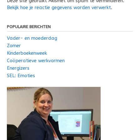
Deze site gebruikt Akismet om spam te verminderen.
Bekijk hoe je reactie gegevens worden verwerkt
.
POPULAIRE BERICHTEN
Vader- en moederdag
Zomer
Kinderboekenweek
Coöperatieve werkvormen
Energizers
SEL: Emoties