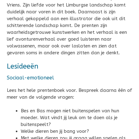
Vriens. Zijn liefde voor het Limburgse landschap komt
duidelijk naar voren in dit boek. Daarnaast is zijn
verhaal gekoppeld aan een illustrator die ook uit dit
schitterende landschap komt. De prenten zijn
waarheidsgetrouwe kunstwerken en het verhaal is een
lief avonturenverhaal over goed luisteren naar
volwassenen, maar ook over loslaten en zien dat
gevaren soms in andere dingen zitten dan je denkt.
Lesideeën
Sociaal-emotioneel
Lees het hele prentenboek voor. Bespreek daarna één of
meer van de volgende vragen:
Bes en Bas mogen niet buitenspelen van hun
moeder. Wat vindt jij leuk om te doen als je
buitenspeelt?
Welke dieren ben jij bang voor?
Met welke dieren zou jij graag willen spelen als