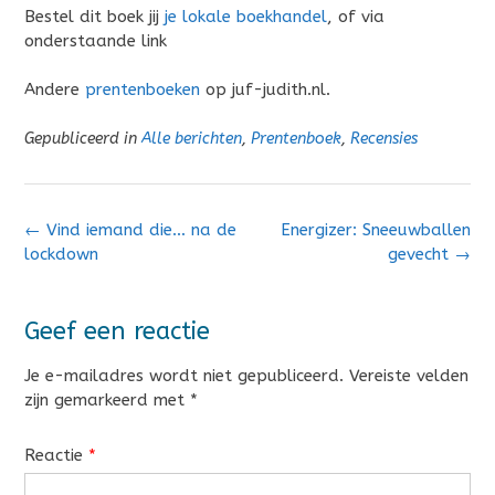
Bestel dit boek jij
je lokale boekhandel
, of via
onderstaande link
Andere
prentenboeken
op juf-judith.nl.
Gepubliceerd in
Alle berichten
,
Prentenboek
,
Recensies
Bericht
←
Vind iemand die… na de
Energizer: Sneeuwballen
navigatie
lockdown
gevecht
→
Geef een reactie
Je e-mailadres wordt niet gepubliceerd.
Vereiste velden
zijn gemarkeerd met
*
Reactie
*