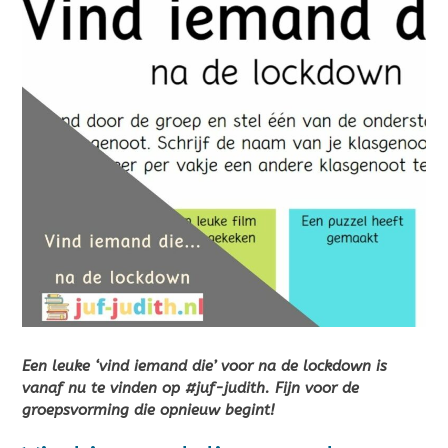
Een leuke ‘vind iemand die’ voor na de lockdown is
vanaf nu te vinden op #juf-judith. Fijn voor de
groepsvorming die opnieuw begint!