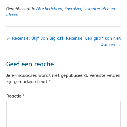
Gepubliceerd in
Alle berichten
,
Energizer
,
Lesmaterialen en
ideeën
Bericht
←
Recensie: Blijf van Big af!
Recensie: Een giraf kan niet
navigatie
dansen
→
Geef een reactie
Je e-mailadres wordt niet gepubliceerd.
Vereiste velden
zijn gemarkeerd met
*
Reactie
*