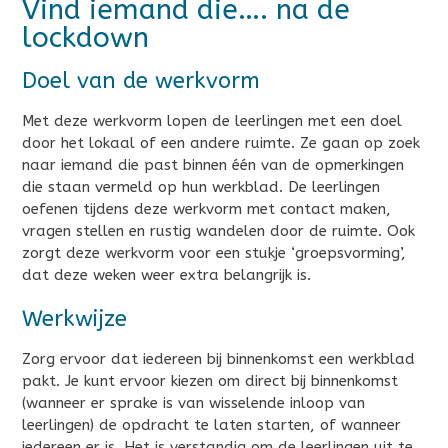
Vind iemand die…. na de
lockdown
Doel van de werkvorm
Met deze werkvorm lopen de leerlingen met een doel
door het lokaal of een andere ruimte. Ze gaan op zoek
naar iemand die past binnen één van de opmerkingen
die staan vermeld op hun werkblad. De leerlingen
oefenen tijdens deze werkvorm met contact maken,
vragen stellen en rustig wandelen door de ruimte. Ook
zorgt deze werkvorm voor een stukje ‘groepsvorming’,
dat deze weken weer extra belangrijk is.
Werkwijze
Zorg ervoor dat iedereen bij binnenkomst een werkblad
pakt. Je kunt ervoor kiezen om direct bij binnenkomst
(wanneer er sprake is van wisselende inloop van
leerlingen) de opdracht te laten starten, of wanneer
iedereen er is. Het is verstandig om de leerlingen uit te