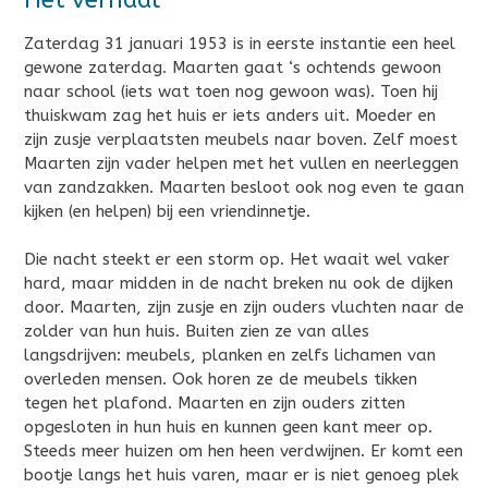
Zaterdag 31 januari 1953 is in eerste instantie een heel
gewone zaterdag. Maarten gaat ‘s ochtends gewoon
naar school (iets wat toen nog gewoon was). Toen hij
thuiskwam zag het huis er iets anders uit. Moeder en
zijn zusje verplaatsten meubels naar boven. Zelf moest
Maarten zijn vader helpen met het vullen en neerleggen
van zandzakken. Maarten besloot ook nog even te gaan
kijken (en helpen) bij een vriendinnetje.
Die nacht steekt er een storm op. Het waait wel vaker
hard, maar midden in de nacht breken nu ook de dijken
door. Maarten, zijn zusje en zijn ouders vluchten naar de
zolder van hun huis. Buiten zien ze van alles
langsdrijven: meubels, planken en zelfs lichamen van
overleden mensen. Ook horen ze de meubels tikken
tegen het plafond. Maarten en zijn ouders zitten
opgesloten in hun huis en kunnen geen kant meer op.
Steeds meer huizen om hen heen verdwijnen. Er komt een
bootje langs het huis varen, maar er is niet genoeg plek