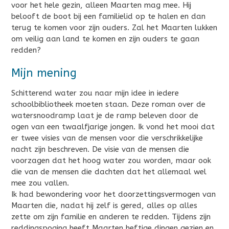
voor het hele gezin, alleen Maarten mag mee. Hij
belooft de boot bij een familielid op te halen en dan
terug te komen voor zijn ouders. Zal het Maarten lukken
om veilig aan land te komen en zijn ouders te gaan
redden?
Mijn mening
Schitterend water zou naar mijn idee in iedere
schoolbibliotheek moeten staan. Deze roman over de
watersnoodramp laat je de ramp beleven door de
ogen van een twaalfjarige jongen. Ik vond het mooi dat
er twee visies van de mensen voor die verschrikkelijke
nacht zijn beschreven. De visie van de mensen die
voorzagen dat het hoog water zou worden, maar ook
die van de mensen die dachten dat het allemaal wel
mee zou vallen.
Ik had bewondering voor het doorzettingsvermogen van
Maarten die, nadat hij zelf is gered, alles op alles
zette om zijn familie en anderen te redden. Tijdens zijn
reddingspoging heeft Maarten heftige dingen gezien en