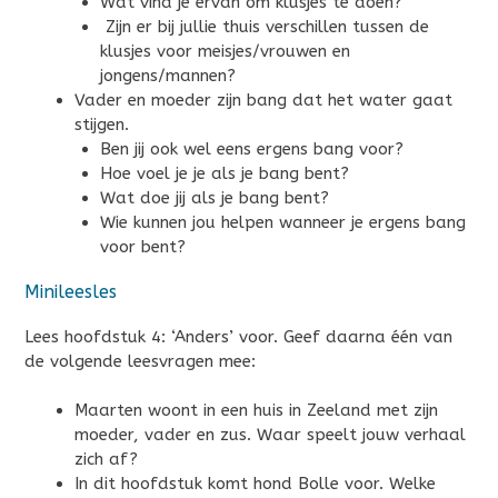
Wat vind je ervan om klusjes te doen?
Zijn er bij jullie thuis verschillen tussen de
klusjes voor meisjes/vrouwen en
jongens/mannen?
Vader en moeder zijn bang dat het water gaat
stijgen.
Ben jij ook wel eens ergens bang voor?
Hoe voel je je als je bang bent?
Wat doe jij als je bang bent?
Wie kunnen jou helpen wanneer je ergens bang
voor bent?
Minileesles
Lees hoofdstuk 4: ‘Anders’ voor. Geef daarna één van
de volgende leesvragen mee:
Maarten woont in een huis in Zeeland met zijn
moeder, vader en zus. Waar speelt jouw verhaal
zich af?
In dit hoofdstuk komt hond Bolle voor. Welke