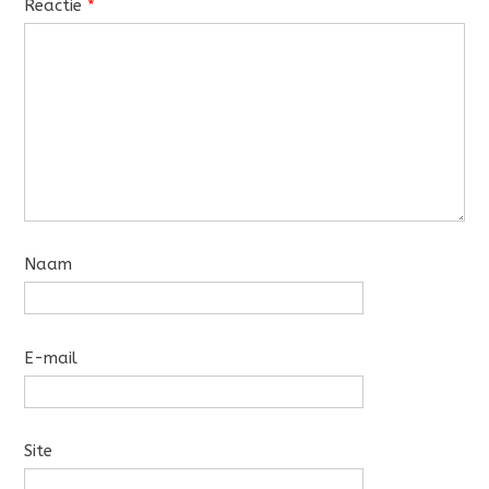
Reactie
*
Naam
E-mail
Site