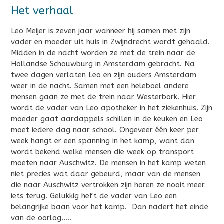
Het verhaal
Leo Meijer is zeven jaar wanneer hij samen met zijn
vader en moeder uit huis in Zwijndrecht wordt gehaald.
Midden in de nacht worden ze met de trein naar de
Hollandse Schouwburg in Amsterdam gebracht. Na
twee dagen verlaten Leo en zijn ouders Amsterdam
weer in de nacht. Samen met een heleboel andere
mensen gaan ze met de trein naar Westerbork. Hier
wordt de vader van Leo apotheker in het ziekenhuis. Zijn
moeder gaat aardappels schillen in de keuken en Leo
moet iedere dag naar school. Ongeveer één keer per
week hangt er een spanning in het kamp, want dan
wordt bekend welke mensen die week op transport
moeten naar Auschwitz. De mensen in het kamp weten
niet precies wat daar gebeurd, maar van de mensen
die naar Auschwitz vertrokken zijn horen ze nooit meer
iets terug. Gelukkig heft de vader van Leo een
belangrijke baan voor het kamp. Dan nadert het einde
van de oorlog…..