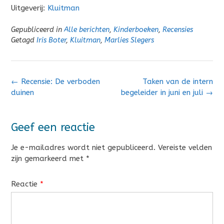
Uitgeverij:
Kluitman
Gepubliceerd in
Alle berichten
,
Kinderboeken
,
Recensies
Getagd
Iris Boter
,
Kluitman
,
Marlies Slegers
Bericht
←
Recensie: De verboden
Taken van de intern
navigatie
duinen
begeleider in juni en juli
→
Geef een reactie
Je e-mailadres wordt niet gepubliceerd.
Vereiste velden
zijn gemarkeerd met
*
Reactie
*