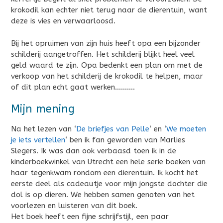
krokodil kan echter niet terug naar de dierentuin, want
deze is vies en verwaarloosd.
Bij het opruimen van zijn huis heeft opa een bijzonder
schilderij aangetroffen. Het schilderij blijkt heel veel
geld waard te zijn. Opa bedenkt een plan om met de
verkoop van het schilderij de krokodil te helpen, maar
of dit plan echt gaat werken……….
Mijn mening
Na het lezen van ‘
De briefjes van Pelle
‘ en ‘
We moeten
je iets vertellen
‘ ben ik fan geworden van Marlies
Slegers. Ik was dan ook verbaasd toen ik in de
kinderboekwinkel van Utrecht een hele serie boeken van
haar tegenkwam rondom een dierentuin. Ik kocht het
eerste deel als cadeautje voor mijn jongste dochter die
dol is op dieren. We hebben samen genoten van het
voorlezen en luisteren van dit boek.
Het boek heeft een fijne schrijfstijl, een paar