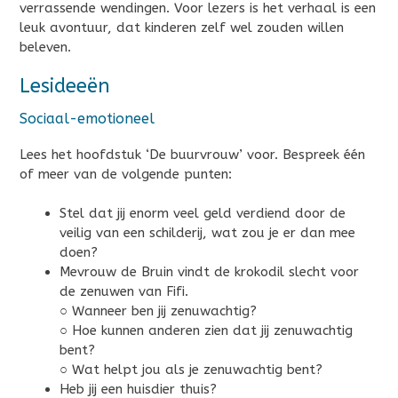
verrassende wendingen. Voor lezers is het verhaal is een
leuk avontuur, dat kinderen zelf wel zouden willen
beleven.
Lesideeën
Sociaal-emotioneel
Lees het hoofdstuk ‘De buurvrouw’ voor. Bespreek één
of meer van de volgende punten:
Stel dat jij enorm veel geld verdiend door de
veilig van een schilderij, wat zou je er dan mee
doen?
Mevrouw de Bruin vindt de krokodil slecht voor
de zenuwen van Fifi.
○ Wanneer ben jij zenuwachtig?
○ Hoe kunnen anderen zien dat jij zenuwachtig
bent?
○ Wat helpt jou als je zenuwachtig bent?
Heb jij een huisdier thuis?