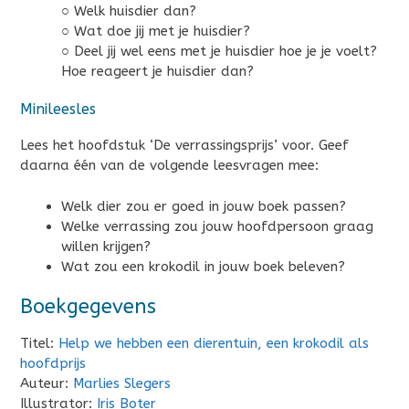
○ Welk huisdier dan?
○ Wat doe jij met je huisdier?
○ Deel jij wel eens met je huisdier hoe je je voelt?
Hoe reageert je huisdier dan?
Minileesles
Lees het hoofdstuk ‘De verrassingsprijs’ voor. Geef
daarna één van de volgende leesvragen mee:
Welk dier zou er goed in jouw boek passen?
Welke verrassing zou jouw hoofdpersoon graag
willen krijgen?
Wat zou een krokodil in jouw boek beleven?
Boekgegevens
Titel:
Help we hebben een dierentuin, een krokodil als
hoofdprijs
Auteur:
Marlies Slegers
Illustrator:
Iris Boter