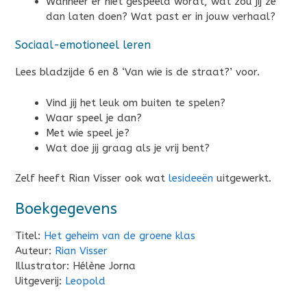
Wanneer er niet gespeeld wordt, wat zou jij ze
dan laten doen? Wat past er in jouw verhaal?
Sociaal-emotioneel leren
Lees bladzijde 6 en 8 ‘Van wie is de straat?’ voor.
Vind jij het leuk om buiten te spelen?
Waar speel je dan?
Met wie speel je?
Wat doe jij graag als je vrij bent?
Zelf heeft Rian Visser ook wat
lesideeën
uitgewerkt.
Boekgegevens
Titel:
Het geheim van de groene klas
Auteur:
Rian Visser
Illustrator: Hélène Jorna
Uitgeverij:
Leopold