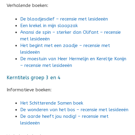
Verhalende boeken:
De blaadjesdief – recensie met lesideeën
Een krekel in mijn slaapzak
Anansi de spin – sterker dan Olifant – recensie
met lesideeën
Het begint met een zaadje – recensie met
lesideeën
De moestuin van Heer Hermelijn en Kereltje Konijn
– recensie met lesideeën
Kerntitels groep 3 en 4
Informatieve boeken:
Het Schitterende Samen boek
De wonderen van het bos – recensie met lesideeën
De aarde heeft jou nodig! – recensie met
lesideeën