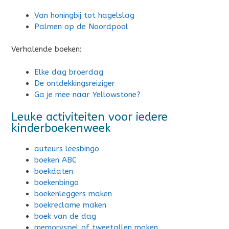
Van honingbij tot hagelslag
Palmen op de Noordpool
Verhalende boeken:
Elke dag broerdag
De ontdekkingsreiziger
Ga je mee naar Yellowstone?
Leuke activiteiten voor iedere
kinderboekenweek
auteurs leesbingo
boeken ABC
boekdaten
boekenbingo
boekenleggers maken
boekreclame maken
boek van de dag
memoryspel of tweetallen maken