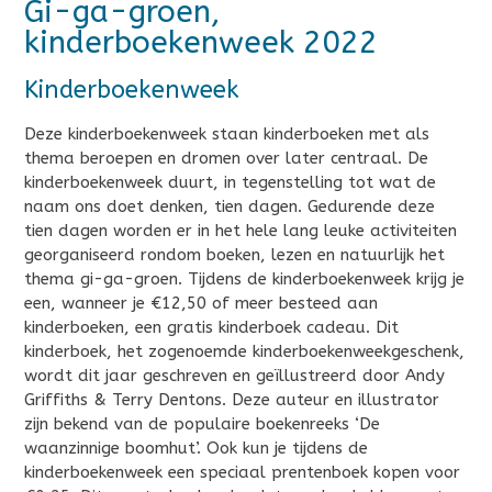
Gi-ga-groen,
kinderboekenweek 2022
Kinderboekenweek
Deze kinderboekenweek staan kinderboeken met als
thema beroepen en dromen over later centraal. De
kinderboekenweek duurt, in tegenstelling tot wat de
naam ons doet denken, tien dagen. Gedurende deze
tien dagen worden er in het hele lang leuke activiteiten
georganiseerd rondom boeken, lezen en natuurlijk het
thema gi-ga-groen. Tijdens de kinderboekenweek krijg je
een, wanneer je €12,50 of meer besteed aan
kinderboeken, een gratis kinderboek cadeau. Dit
kinderboek, het zogenoemde kinderboekenweekgeschenk,
wordt dit jaar geschreven en geïllustreerd door Andy
Griffiths & Terry Dentons. Deze auteur en illustrator
zijn bekend van de populaire boekenreeks ‘De
waanzinnige boomhut’. Ook kun je tijdens de
kinderboekenweek een speciaal prentenboek kopen voor