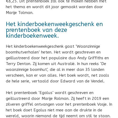
€8,25. Dit prentenboek zal ook te maken hebben met
het thema en wordt dit jaar gemaakt worden door
Marije Tolman.
Het kinderboekenweekgeschenk en
prentenboek van deze
kinderboekenweek.
Het kinderboekenweekgeschenk gaat ‘Waanzinnige
boomhutverhalen’ heten. Het wordt geschreven en
geillustreerd door het populaire duo Andy Griffiths en
Terry Denton. Zij komen uit Australië. In hun reeks ‘De
waanzinnige boomhut’, die al in meer dan 35 landen
verscheen, kan er van alles. Het boek wordt, net zoals
de hele serie, vertaald door Edward van de Vendel.
Het prentenboek ‘Egalus’ wordt geschreven en
geïllustreerd door Marije Rolman. Zij heeft in 2019 een
zilveren griffel ontvangen voor het prentenboek Vosje. In
het boek doet Egalus niet mee aan de drukte in de
wereld, waarin niemand de tijd neemt om stil te staan.