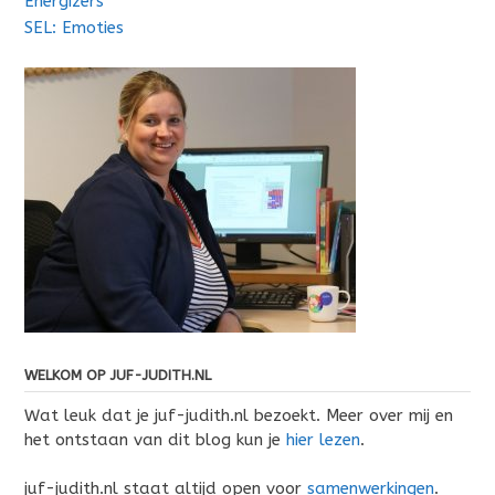
Energizers
SEL: Emoties
WELKOM OP JUF-JUDITH.NL
Wat leuk dat je juf-judith.nl bezoekt. Meer over mij en
het ontstaan van dit blog kun je
hier lezen
.
juf-judith.nl staat altijd open voor
samenwerkingen
.