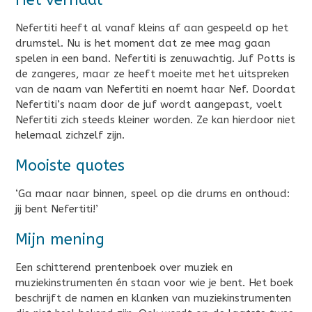
Nefertiti heeft al vanaf kleins af aan gespeeld op het
drumstel. Nu is het moment dat ze mee mag gaan
spelen in een band. Nefertiti is zenuwachtig. Juf Potts is
de zangeres, maar ze heeft moeite met het uitspreken
van de naam van Nefertiti en noemt haar Nef. Doordat
Nefertiti’s naam door de juf wordt aangepast, voelt
Nefertiti zich steeds kleiner worden. Ze kan hierdoor niet
helemaal zichzelf zijn.
Mooiste quotes
‘Ga maar naar binnen, speel op die drums en onthoud:
jij bent Nefertiti!’
Mijn mening
Een schitterend prentenboek over muziek en
muziekinstrumenten én staan voor wie je bent. Het boek
beschrijft de namen en klanken van muziekinstrumenten