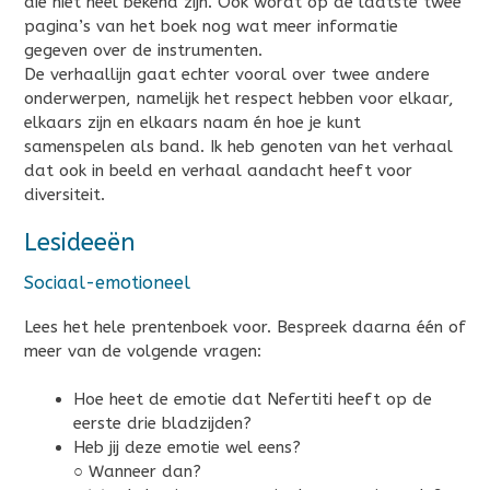
die niet heel bekend zijn. Ook wordt op de laatste twee
pagina’s van het boek nog wat meer informatie
gegeven over de instrumenten.
De verhaallijn gaat echter vooral over twee andere
onderwerpen, namelijk het respect hebben voor elkaar,
elkaars zijn en elkaars naam én hoe je kunt
samenspelen als band. Ik heb genoten van het verhaal
dat ook in beeld en verhaal aandacht heeft voor
diversiteit.
Lesideeën
Sociaal-emotioneel
Lees het hele prentenboek voor. Bespreek daarna één of
meer van de volgende vragen:
Hoe heet de emotie dat Nefertiti heeft op de
eerste drie bladzijden?
Heb jij deze emotie wel eens?
○ Wanneer dan?