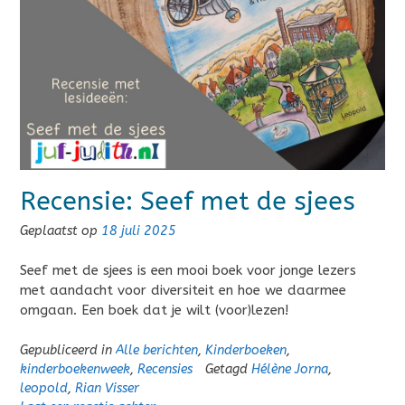
Recensie: Seef met de sjees
Geplaatst op
18 juli 2025
Seef met de sjees is een mooi boek voor jonge lezers
met aandacht voor diversiteit en hoe we daarmee
omgaan. Een boek dat je wilt (voor)lezen!
Gepubliceerd in
Alle berichten
,
Kinderboeken
,
kinderboekenweek
,
Recensies
Getagd
Hélène Jorna
,
leopold
,
Rian Visser