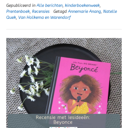
Gepubliceerd in
Alle berichten
,
kinderboekenweek
,
Prentenboek
,
Recensies
Getagd
Annemarie Anang
,
Natelle
Quek
,
Van Holkema en Warendorf