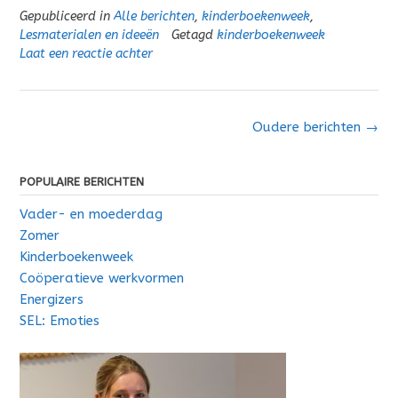
Gepubliceerd in
Alle berichten
,
kinderboekenweek
,
Lesmaterialen en ideeën
Getagd
kinderboekenweek
Laat een reactie achter
Berichten
Oudere berichten
→
navigatie
POPULAIRE BERICHTEN
Vader- en moederdag
Zomer
Kinderboekenweek
Coöperatieve werkvormen
Energizers
SEL: Emoties