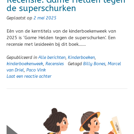
de superschurken
Geplaatst op
2 mei 2025
Eén van de kerntitels van de kinderboekenweek van
2025 is ‘Game Helden tegen de superschurken’. Een
recensie met lesideeën bij dit boek……
Gepubliceerd in
Alle berichten
,
Kinderboeken
,
kinderboekenweek
,
Recensies
Getagd
Billy Bones
,
Marcel
van Driel
,
Paco Vink
Laat een reactie achter