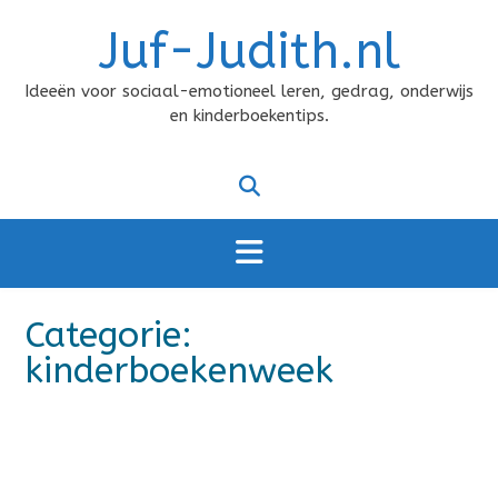
Doorgaan
Juf-Judith.nl
naar
inhoud
Ideeën voor sociaal-emotioneel leren, gedrag, onderwijs
en kinderboekentips.
Categorie:
kinderboekenweek